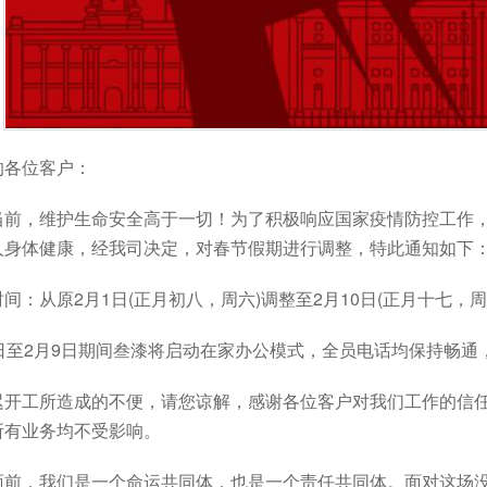
各位客户：
，维护生命安全高于一切！为了积极响应国家疫情防控工作，
人身体健康，经我司决定，对春节假期进行调整，特此通知如下
从原2月1日(正月初八，周六)调整至2月10日(正月十七，
至2月9日期间叁漆将启动在家办公模式，全员电话均保持畅通
工所造成的不便，请您谅解，感谢各位客户对我们工作的信任
所有业务均不受影响。
，我们是一个命运共同体，也是一个责任共同体。面对这场没