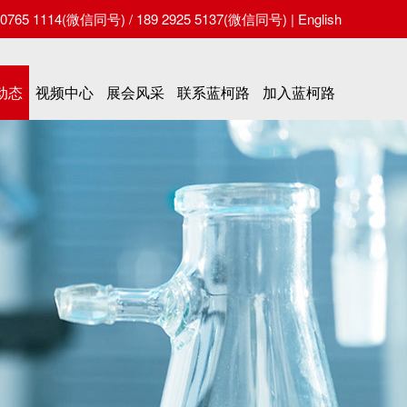
65 1114(微信同号) / 189 2925 5137(微信同号) |
English
动态
视频中心
展会风采
联系蓝柯路
加入蓝柯路