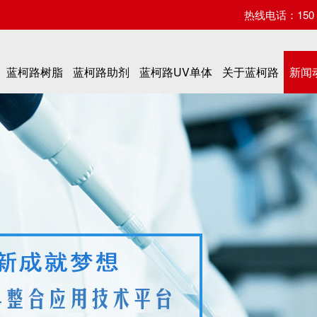
热线电话：150 07
蓝柯路树脂
蓝柯路助剂
蓝柯路UV单体
关于蓝柯路
新闻