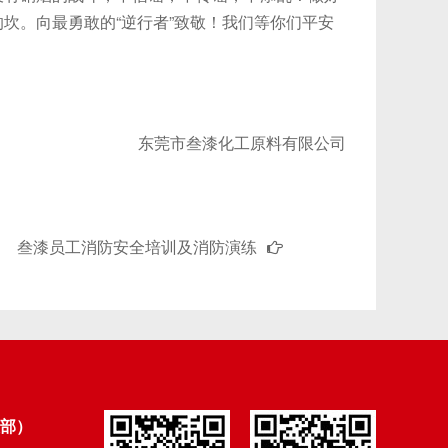
坎。向最勇敢的“逆行者”致敬！我们等你们平安
东莞市叁漆化工原料有限公司
叁漆员工消防安全培训及消防演练
部）