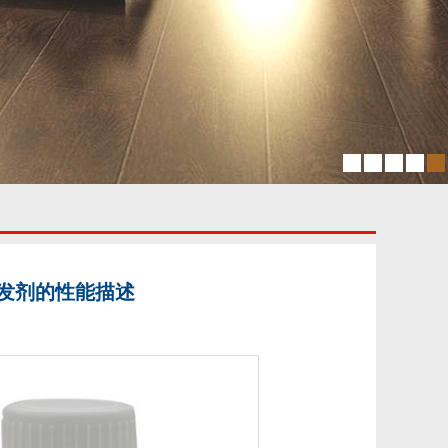
4光引发剂的性能描述