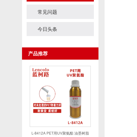
常见问题
今日头条
产品推荐
L-8412A PET用UV聚氨酯 油墨树脂