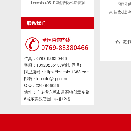
Lencolo 4051D 磷酸酯改性密着剂
蓝柯路Le
高目数滤
联系我们
蓝柯路
传真：0769-8263 0466
客服：18929255137(微信同号)
阿里店铺：https://lencolo.1688.com
邮箱：lencolo@qq.com
Q Q：2264608088
地址：广东省东莞市道滘镇创意东路
8号东实数智园1号楼12楼