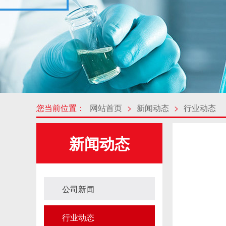
您当前位置：
网站首页
>
新闻动态
>
行业动态
新闻动态
公司新闻
行业动态