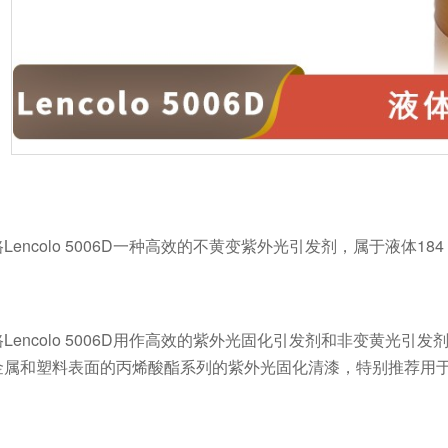
ncolo 5006D一种高效的不黄变紫外光引发剂，属于液体1
ncolo 5006D用作高效的紫外光固化引发剂和非变黄光引
金属和塑料表面的丙烯酸酯系列的紫外光固化清漆，特别推荐用于1