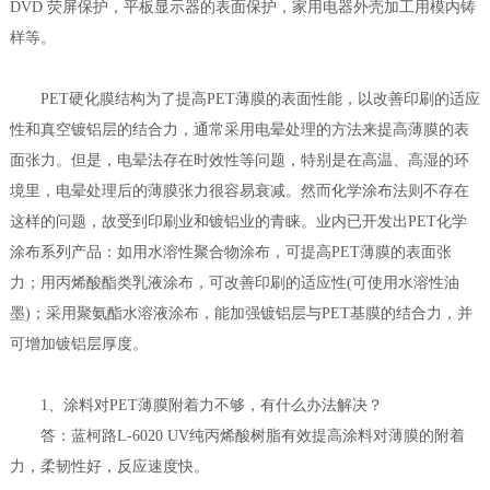
DVD 荧屏保护，平板显示器的表面保护，家用电器外壳加工用模内铸
样等。
PET硬化膜结构为了提高PET薄膜的表面性能，以改善印刷的适应
性和真空镀铝层的结合力，通常采用电晕处理的方法来提高薄膜的表
面张力。但是，电晕法存在时效性等问题，特别是在高温、高湿的环
境里，电晕处理后的薄膜张力很容易衰减。然而化学涂布法则不存在
这样的问题，故受到印刷业和镀铝业的青睐。业内已开发出PET化学
涂布系列产品：如用水溶性聚合物涂布，可提高PET薄膜的表面张
力；用丙烯酸酯类乳液涂布，可改善印刷的适应性(可使用水溶性油
墨)；采用聚氨酯水溶液涂布，能加强镀铝层与PET基膜的结合力，并
可增加镀铝层厚度。
1、涂料对PET薄膜附着力不够，有什么办法解决？
答：蓝柯路L-6020 UV纯丙烯酸树脂有效提高涂料对薄膜的附着
力，柔韧性好，反应速度快。