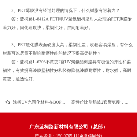
2、PET薄膜没有经过处理的情况下，什么树脂有附着力？
答：蓝柯路L-8412A PET用UV聚氨酯树脂对未处理的PET薄膜附
着力好，固化速度快，柔韧性好，层间附着好。
3、PET硬化膜表面硬度太高，柔韧性差，收卷容易爆裂，有什么
树脂可以尽量不影响耐磨性能的情况下提高柔韧性？
答：蓝柯路L-6206不黄变2官UV聚氨酯树脂具有极佳的弹性和柔
韧性，有效提高漆膜坚韧性好和轻微降低漆膜耐磨性，耐水煮，高耐
黄变，通透性好。
浅析UV光固化材料在BOPP膜材上的应用
高性价比脂肪族2官聚氨酯，蓝柯路L-6200简单介绍
广东蓝柯路新材料有限公司（总部）
产品咨询：150 0765 1114(微信同号)