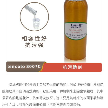
防涂鸦助剂的开源于自然界生物的功能，例如许多植物叶片和昆
虫翅膀具有自动清洗功能，它们采用一种机制来去除尘埃颗粒，其中
最著名的是莲花叶，俗称荷花效应，这主要是其特殊的表面形貌和疏
水性之故，特殊的表面形貌阻止污物与表面亲密接触。