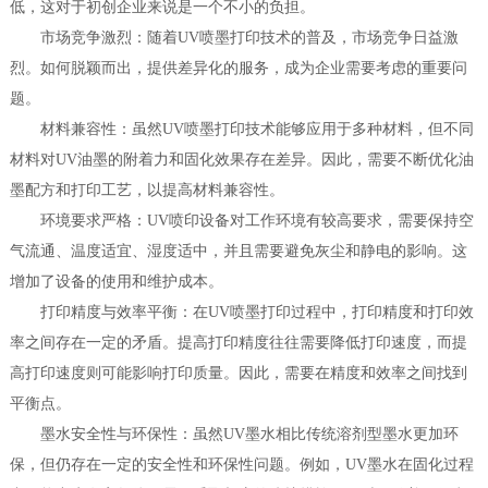
低，这对于初创企业来说是一个不小的负担。
‌市场竞争激烈‌：随着UV喷墨打印技术的普及，市场竞争日益激
烈。如何脱颖而出，提供差异化的服务，成为企业需要考虑的重要问
题。
‌材料兼容性‌：虽然UV喷墨打印技术能够应用于多种材料，但不同
材料对UV油墨的附着力和固化效果存在差异。因此，需要不断优化油
墨配方和打印工艺，以提高材料兼容性。
‌环境要求严格‌：UV喷印设备对工作环境有较高要求，需要保持空
气流通、温度适宜、湿度适中，并且需要避免灰尘和静电的影响。这
增加了设备的使用和维护成本。
‌打印精度与效率平衡‌：在UV喷墨打印过程中，打印精度和打印效
率之间存在一定的矛盾。提高打印精度往往需要降低打印速度，而提
高打印速度则可能影响打印质量。因此，需要在精度和效率之间找到
平衡点。
‌墨水安全性与环保性‌：虽然UV墨水相比传统溶剂型墨水更加环
保，但仍存在一定的安全性和环保性问题。例如，UV墨水在固化过程