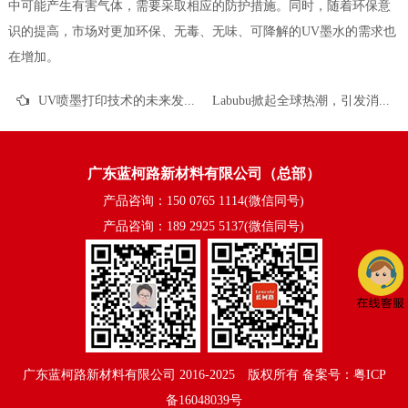
中可能产生有害气体，需要采取相应的防护措施。同时，随着环保意
识的提高，市场对更加环保、无毒、无味、可降解的UV墨水的需求也
在增加。
UV喷墨打印技术的未来发展趋势是什么？
Labubu掀起全球热潮，引发消费级UV3D打印热潮
广东蓝柯路新材料有限公司（总部）
产品咨询：150 0765 1114(微信同号)
产品咨询：189 2925 5137(微信同号)
广东蓝柯路新材料有限公司
2016-2025©版权所有
备案号：粤ICP
备16048039号