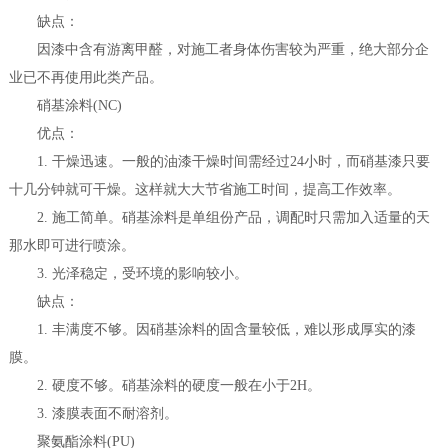
缺点：
因漆中含有游离甲醛，对施工者身体伤害较为严重，绝大部分企
业已不再使用此类产品。
硝基涂料(NC)
优点：
1. 干燥迅速。一般的油漆干燥时间需经过24小时，而硝基漆只要
十几分钟就可干燥。这样就大大节省施工时间，提高工作效率。
2. 施工简单。硝基涂料是单组份产品，调配时只需加入适量的天
那水即可进行喷涂。
3. 光泽稳定，受环境的影响较小。
缺点：
1. 丰满度不够。因硝基涂料的固含量较低，难以形成厚实的漆
膜。
2. 硬度不够。硝基涂料的硬度一般在小于2H。
3. 漆膜表面不耐溶剂。
聚氨酯涂料(PU)