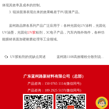
体现其效率及成本的控制。
3. 辊涂面漆表现出来的效果略差于PU面漆产品。
蓝柯路品牌各系列产品广泛应用于：各种光固化UV涂料，光固化
UV油墨，光固化
UV胶
粘剂，3C电子产品，汽车内饰外饰件，各种功
能膜材表面加硬耐磨处理等工业领域。
UV胶粘剂的优缺点简述
蓝柯路1108高效哑粉分散剂说明
广东蓝柯路新材料有限公司（总部）
产品咨询：150 0765 1114(微信同号)
产品咨询：189 2925 5137(微信同号)