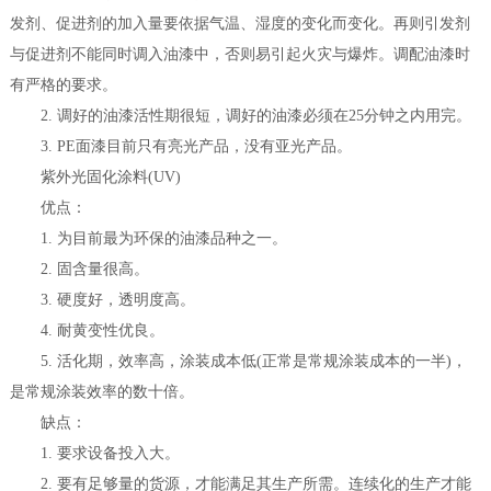
发剂、促进剂的加入量要依据气温、湿度的变化而变化。再则引发剂
与促进剂不能同时调入油漆中，否则易引起火灾与爆炸。调配油漆时
有严格的要求。
2. 调好的油漆活性期很短，调好的油漆必须在25分钟之内用完。
3. PE面漆目前只有亮光产品，没有亚光产品。
紫外光固化涂料(UV)
优点：
1. 为目前最为环保的油漆品种之一。
2. 固含量很高。
3. 硬度好，透明度高。
4. 耐黄变性优良。
5. 活化期，效率高，涂装成本低(正常是常规涂装成本的一半)，
是常规涂装效率的数十倍。
缺点：
1. 要求设备投入大。
2. 要有足够量的货源，才能满足其生产所需。连续化的生产才能