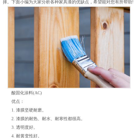
择。下面小编为大家分析各种家具漆的优缺点，希望能对您有所帮助!
酸固化涂料(AC)
优点：
1. 漆膜坚硬耐磨。
2. 漆膜的耐热、耐水、耐寒性都很高。
3. 透明度好。
4. 耐黄变性好。