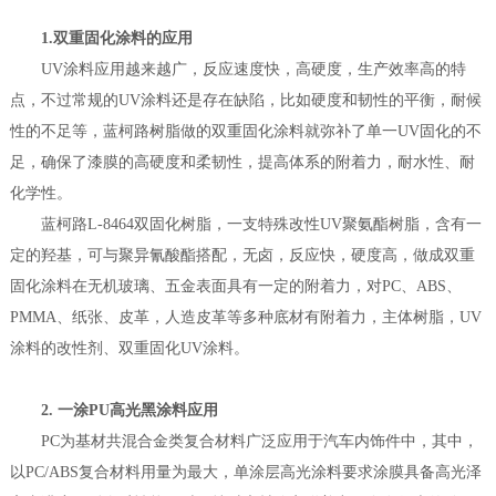
1.双重固化涂料的应用
UV涂料应用越来越广，反应速度快，高硬度，生产效率高的特
点，不过常规的UV涂料还是存在缺陷，比如硬度和韧性的平衡，耐候
性的不足等，蓝柯路树脂做的双重固化涂料就弥补了单一UV固化的不
足，确保了漆膜的高硬度和柔韧性，提高体系的附着力，耐水性、耐
化学性。
蓝柯路L-8464双固化树脂，一支特殊改性UV聚氨酯树脂，含有一
定的羟基，可与聚异氰酸酯搭配，无卤，反应快，硬度高，做成双重
固化涂料在无机玻璃、五金表面具有一定的附着力，对PC、ABS、
PMMA、纸张、皮革，人造皮革等多种底材有附着力，主体树脂，UV
涂料的改性剂、双重固化UV涂料。
2. 一涂PU高光黑涂料应用
PC为基材共混合金类复合材料广泛应用于汽车内饰件中，其中，
以PC/ABS复合材料用量为最大，单涂层高光涂料要求涂膜具备高光泽