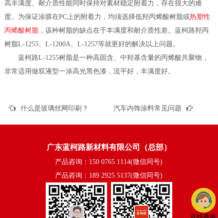
高丰满度、耐介质性能同时保持对素材稳定附着力，存在很大的难
度。为保证涂膜在PC上的附着力，均须选择低羟丙烯酸树脂或
热塑性
丙烯酸树脂
，该种树脂的缺点在于丰满度和耐介质性差。蓝柯路羟丙
树脂L-1255、L-1200A、L-1257等就更好的解决以上问题。
蓝柯路L-1255树脂是一种高固含、中羟基含量的丙烯酸共聚物，
非常适用做双液型一涂高光黑色漆，流平好，丰满度好。
什么是玻璃丝网印刷？
汽车内饰涂料常见问题
广东蓝柯路新材料有限公司（总部）
产品咨询：150 0765 1114(微信同号)
产品咨询：189 2925 5137(微信同号)