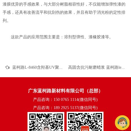
漆膜优异的手感效果，与大部分树脂相容性好，不仅能增加弹性漆的
手感，还具有改善流平和抗刮伤的效果，并且有助于消光粉的定性排
列。
这款产品的应用范围主要是：溶剂型弹性、漆橡胶漆等。
蓝柯路L-8460含羟基UV聚酯树脂应用描述
高固含抗污耐磨蜡浆 蓝柯路lencolo 5012的应用介绍
广东蓝柯路新材料有限公司（总部）
产品咨询：150 0765 1114(微信同号)
产品咨询：189 2925 5137(微信同号)