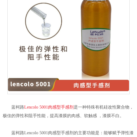
蓝柯路
Lencolo 5001肉感型手感剂
是一种特殊有机硅改性聚合物，
极佳的弹性和阻手性能，提高漆膜的肉感、软触感 ，漆膜不白。
蓝柯路Lencolo 5001肉感型手感剂的主要功能是：能够赋予弹性漆