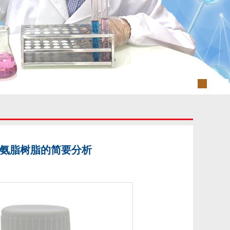
V聚氨脂树脂的简要分析