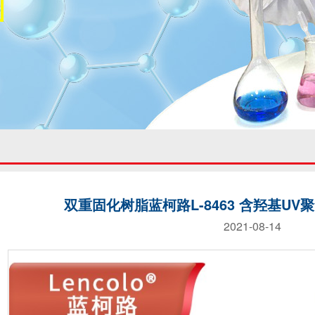
双重固化树脂蓝柯路L-8463 含羟基U
2021-08-14