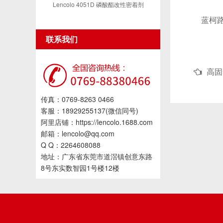
Lencolo 4051D 磷酸酯改性密着剂
蓝柯路L-
联系我们
高固
传真：0769-8263 0466
客服：18929255137(微信同号)
阿里店铺：https://lencolo.1688.com
邮箱：lencolo@qq.com
Q Q：2264608088
地址：广东省东莞市道滘镇创意东路
8号东实数智园1号楼12楼