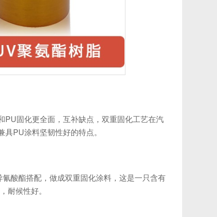
PU固化更全面，互补缺点，双重固化工艺在汽
兼具PU涂料坚韧性好的特点。
与聚异氰酸酯搭配，做成双重固化涂料，这是一只含有
好，耐候性好。