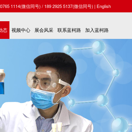
65 1114(微信同号) / 189 2925 5137(微信同号) |
English
动态
视频中心
展会风采
联系蓝柯路
加入蓝柯路