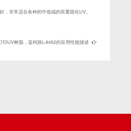
性好，非常适合各种的中低端的双重固化UV。
打印UV树脂，蓝柯路L-8452的应用性能描述