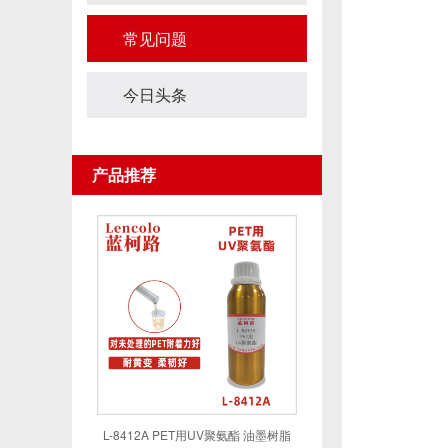
常见问题
今日头条
产品推荐
L-8412A PET用UV聚氨酯 油墨树脂