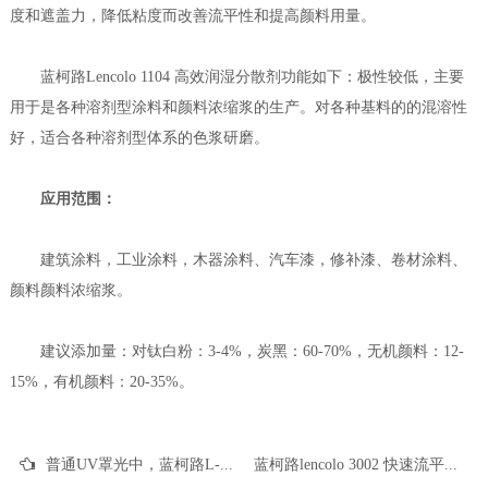
度和遮盖力，降低粘度而改善流平性和提高颜料用量。
蓝柯路Lencolo 1104 高效润湿分散剂功能如下：极性较低，主要
用于是各种溶剂型涂料和颜料浓缩浆的生产。对各种基料的的混溶性
好，适合各种溶剂型体系的色浆研磨。
应用范围：
建筑涂料，工业涂料，木器涂料、汽车漆，修补漆、卷材涂料、
颜料颜料浓缩浆。
建议添加量：对钛白粉：3-4%，炭黑：60-70%，无机颜料：12-
15%，有机颜料：20-35%。
普通UV罩光中，蓝柯路L-6114 经济型UV环氧丙烯酸树脂简单分析
蓝柯路lencolo 3002 快速流平剂的技术应用