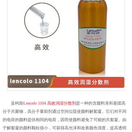
蓝柯路
Lencolo 1104 高效润湿分散剂
是一种的含颜料亲和基团高
分子共聚物，高分子量助剂通过空间位阻使颜料解絮凝。它们对不同
的电荷的颜料提供相同的电荷，因而使颜料避免了可能的共絮凝。由
于解絮凝的颜料颗粒很小，可获得高光泽和改善颜色强度，提高透明