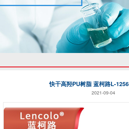
快干高羟PU树脂 蓝柯路L-12
2021-09-04