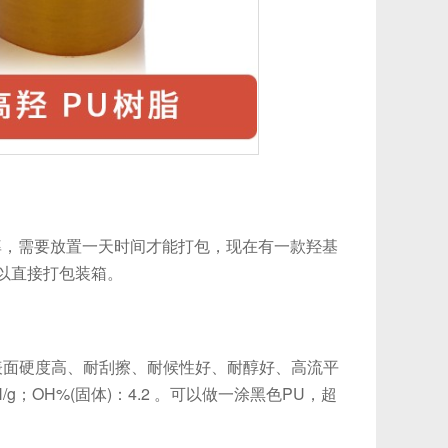
，需要放置一天时间才能打包，现在有一款羟基
以直接打包装箱。
表面硬度高、耐刮擦、耐候性好、耐醇好、高流平
H/g；OH%(固体)：4.2 。可以做一涂黑色PU，超