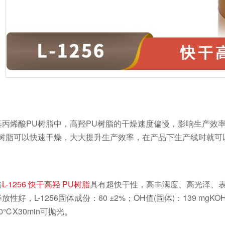
烯酸PU树脂中，高羟PU树脂的干燥速度偏慢，影响生产效率
U树脂可以快速干燥，大大提升生产效率，在产品下生产线时就可
路
L-1256 快干高羟 PU树脂
具有超快干性，高丰满度、高光泽、
性好，L-1256固体成份：60 ±2%；OH值(固体)：139 mgKO
0℃X30min可抛光。