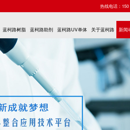
热线电话：150 07
蓝柯路树脂
蓝柯路助剂
蓝柯路UV单体
关于蓝柯路
新闻