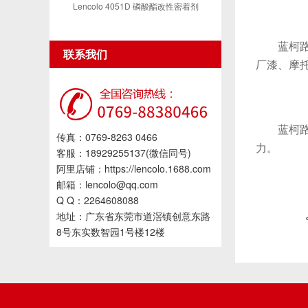
Lencolo 4051D 磷酸酯改性密着剂
蓝柯路L-
联系我们
厂漆、摩
蓝柯路L-
传真：0769-8263 0466
力。
客服：18929255137(微信同号)
阿里店铺：https://lencolo.1688.com
邮箱：lencolo@qq.com
Q Q：2264608088
地址：广东省东莞市道滘镇创意东路
8号东实数智园1号楼12楼