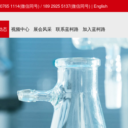
65 1114(微信同号) / 189 2925 5137(微信同号) |
English
动态
视频中心
展会风采
联系蓝柯路
加入蓝柯路