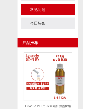
常见问题
今日头条
产品推荐
L-8412A PET用UV聚氨酯 油墨树脂