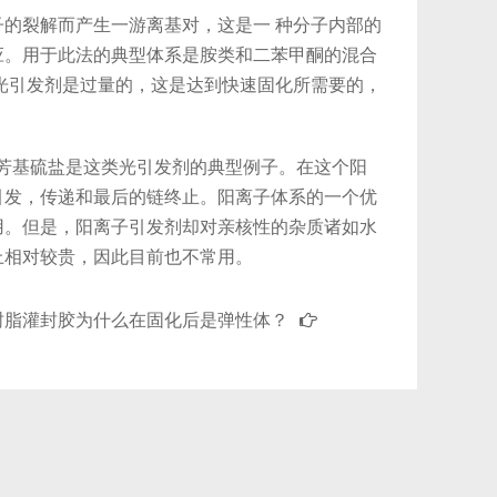
的裂解而产生一游离基对，这是一 种分子内部的
应。用于此法的典型体系是胺类和二苯甲酮的混合
光引发剂是过量的，这是达到快速固化所需要的，
芳基硫盐是这类光引发剂的典型例子。在这个阳
引发，传递和最后的链终止。阳离子体系的一个优
用。但是，阳离子引发剂却对亲核性的杂质诸如水
上相对较贵，因此目前也不常用。
树脂灌封胶为什么在固化后是弹性体？