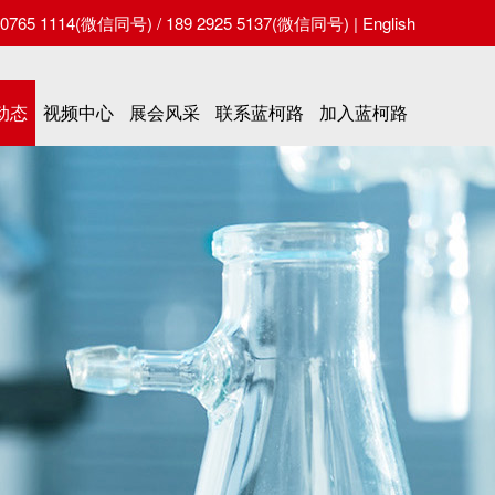
65 1114(微信同号) / 189 2925 5137(微信同号) |
English
动态
视频中心
展会风采
联系蓝柯路
加入蓝柯路