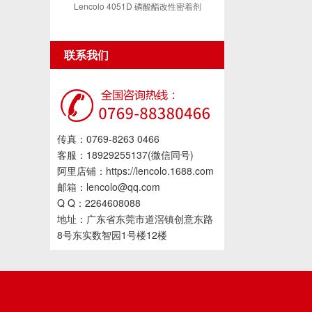
Lencolo 4051D 磷酸酯改性密着剂
联系我们
传真：0769-8263 0466
客服：18929255137(微信同号)
阿里店铺：https://lencolo.1688.com
邮箱：lencolo@qq.com
Q Q：2264608088
地址：广东省东莞市道滘镇创意东路
8号东实数智园1号楼12楼