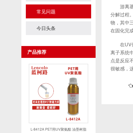
游离基的
常见问题
分解过程
物，其中
今日头条
在固化完
在UV体
产品推荐
离子系统
点是反应
很敏感，
L-8412A PET用UV聚氨酯 油墨树脂