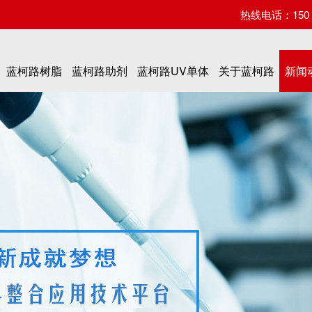
热线电话：150 07
蓝柯路树脂
蓝柯路助剂
蓝柯路UV单体
关于蓝柯路
新闻