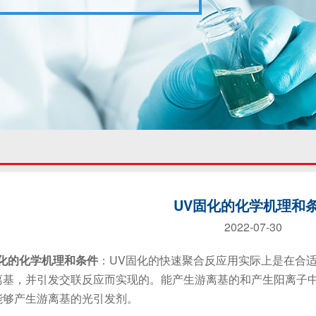
UV固化的化学机理和
2022-07-30
固化的化学机理和条件
：UV固化的快速聚合反应用实际上是在合
离基，并引发交联反应而实现的。能产生游离基的和产生阳离子
能够产生游离基的光引发剂。