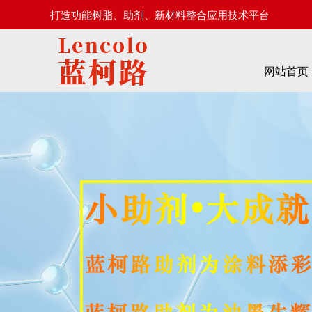
打造功能树脂、助剂、新材料整合应用技术平台
网站首页