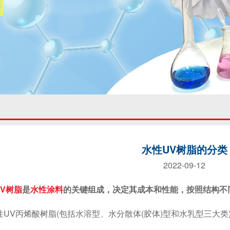
水性UV树脂的分类
2022-09-12
V树脂
是
水性涂料
的关键组成，决定其成本和性能，按照结构不
UV丙烯酸树脂(包括水溶型、水分散体(胶体)型和水乳型三大类