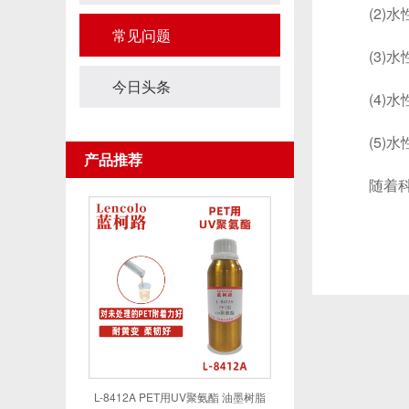
(2)水
常见问题
(3)水
今日头条
(4)水
(5)水
产品推荐
随着科学
L-8412A PET用UV聚氨酯 油墨树脂