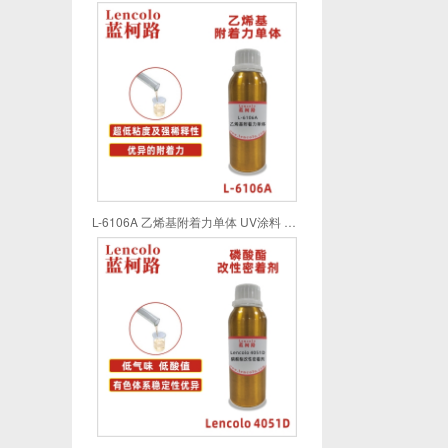
L-6106A 乙烯基附着力单体 UV涂料 UV喷墨 UV油墨 UV胶粘剂