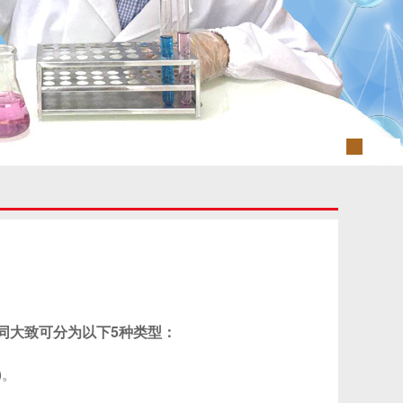
同大致可分为以下5种类型：
)。