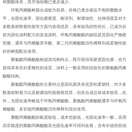
和聚酯体系，其市场份额已逐步减少。
环氧丙烯酸树脂合成较为容易，价格已逐步接近不饱和聚酯水
平，在固化速率、固化膜硬度、耐溶剂、耐腐蚀性、拉伸强度及对大
多数基材附着性能等方面均表现优异，具有较高的性价比，已成为目
前光固化涂料配方的首选原料。环氧丙烯酸酯的缺陷是其固化产物硬
而脆，通常与丙烯酸异辛酯、第二代丙烯酸酯活性稀释剂或柔顺性较
好的树脂配合使用。
聚氨酯丙烯酸酯根据其结构特点，既可获得高硬度固化膜，也可
获得具有良好柔顺性的涂层，涂料上一般采用软段较长的聚氨酯丙烯
酸酯结构。
聚氨酯丙烯酸酯的主要特点是固化膜具有优异的柔韧性，对大多
数基材附着力以及耐腐蚀性能都很优异，但其合成总体成本较高，此
外，光固化速率略低于环氧丙烯酸酯。聚氨酯丙烯酸酯通常与环氧丙
烯酸酯、多官能丙烯酸酯活性稀释剂混合使用。
聚酯丙烯酸酯的黏度较低，成本也较低，光固化速率一般，采用
高官能度的聚酯丙烯酸酯其光固化速率可得到改善，含有长链烷烃或