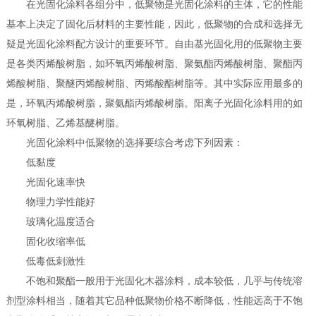
在光固化涂料各组分中，低聚物是光固化涂料的主体，它的性能
基本上决定了固化后材料的主要性能，因此，低聚物的合成和选择无
疑是光固化涂料配方设计的重要环节。自由基光固化用的低聚物主要
是各类丙烯酸树脂，如环氧丙烯酸树脂、聚氨酯丙烯酸树脂、聚酯丙
烯酸树脂、聚醚丙烯酸树脂、丙烯酸酯树脂等。其中实际应用最多的
是，环氧丙烯酸树脂，聚氨酯丙烯酸树脂。阳离子光固化涂料用的如
环氧树脂、乙烯基醚树脂。
光固化涂料中低聚物的选择要综合考虑下列因素：
低黏度
光固化速率快
物理力学性能好
玻璃化温度适合
固化收缩率低
低毒低刺激性
不饱和聚酯一般用于光固化木器涂料，成本较低，几乎与传统溶
剂型涂料相当，随着其它品种低聚物价格不断降低，性能远高于不饱