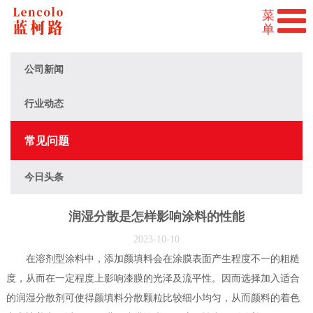
公司新闻
行业动态
常见问题
今日头条
润湿分散是怎样影响涂料的性能
2023-10-10
在溶剂型涂料中，添加颜填料会在涂膜表面产生程度不一的粗糙
度，从而在一定程度上影响漆膜的光泽及流平性。因而选择加入适合
的润湿分散剂可使得颜填料分散颗粒比较细小均匀，从而颜料的着色