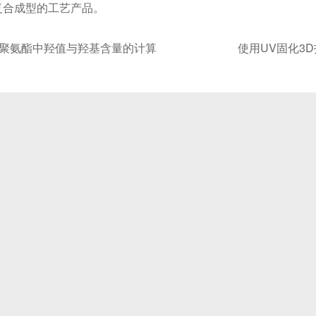
复合成型的工艺产品。
聚氨酯中羟值与羟基含量的计算