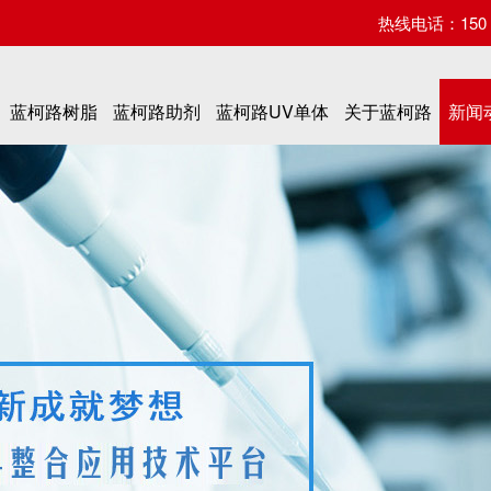
热线电话：150 07
蓝柯路树脂
蓝柯路助剂
蓝柯路UV单体
关于蓝柯路
新闻