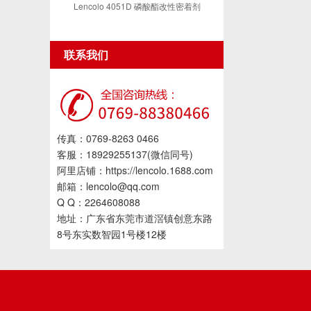
Lencolo 4051D 磷酸酯改性密着剂
联系我们
传真：0769-8263 0466
客服：18929255137(微信同号)
阿里店铺：https://lencolo.1688.com
邮箱：lencolo@qq.com
Q Q：2264608088
地址：广东省东莞市道滘镇创意东路
8号东实数智园1号楼12楼