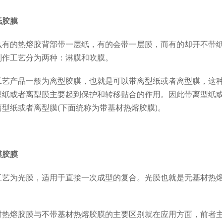
纸胶膜
的热熔胶背部带一层纸，有的会带一层膜，而有的却开不带纸
制作工艺分为两种：淋膜和吹膜。
产品一般为离型胶膜，也就是可以带离型纸或者离型膜，这种
型纸或者离型膜主要起到保护和转移贴合的作用。因此带离型纸
型纸或者离型膜(下面统称为带基材热熔胶膜)。
膜胶膜
为光膜，适用于直接一次成型的复合。光膜也就是无基材热熔
熔胶膜与不带基材热熔胶膜的主要区别就在应用方面，前者主