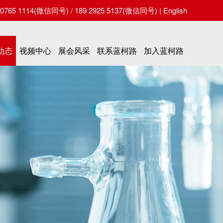
65 1114(微信同号) / 189 2925 5137(微信同号) |
English
动态
视频中心
展会风采
联系蓝柯路
加入蓝柯路