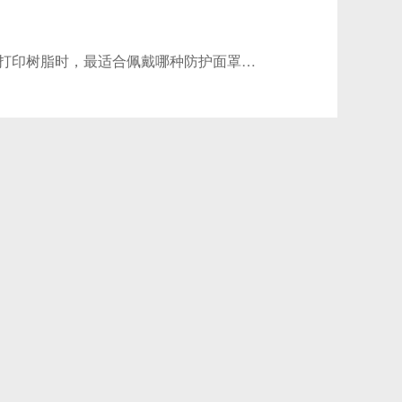
使用UV固化3D打印树脂时，最适合佩戴哪种防护面罩？