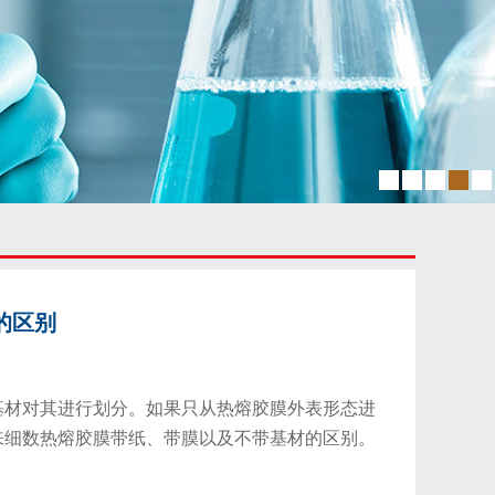
的区别
材对其进行划分。如果只从热熔胶膜外表形态进
来细数热熔胶膜带纸、带膜以及不带基材的区别。