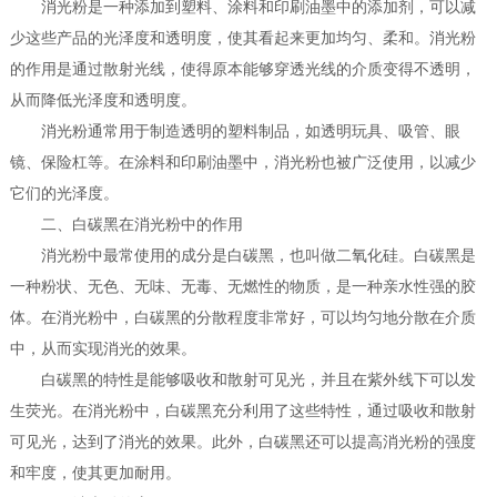
消光粉是一种添加到塑料、涂料和印刷油墨中的添加剂，可以减
少这些产品的光泽度和透明度，使其看起来更加均匀、柔和。消光粉
的作用是通过散射光线，使得原本能够穿透光线的介质变得不透明，
从而降低光泽度和透明度。
消光粉通常用于制造透明的塑料制品，如透明玩具、吸管、眼
镜、保险杠等。在涂料和印刷油墨中，消光粉也被广泛使用，以减少
它们的光泽度。
二、白碳黑在消光粉中的作用
消光粉中最常使用的成分是白碳黑，也叫做二氧化硅。白碳黑是
一种粉状、无色、无味、无毒、无燃性的物质，是一种亲水性强的胶
体。在消光粉中，白碳黑的分散程度非常好，可以均匀地分散在介质
中，从而实现消光的效果。
白碳黑的特性是能够吸收和散射可见光，并且在紫外线下可以发
生荧光。在消光粉中，白碳黑充分利用了这些特性，通过吸收和散射
可见光，达到了消光的效果。此外，白碳黑还可以提高消光粉的强度
和牢度，使其更加耐用。