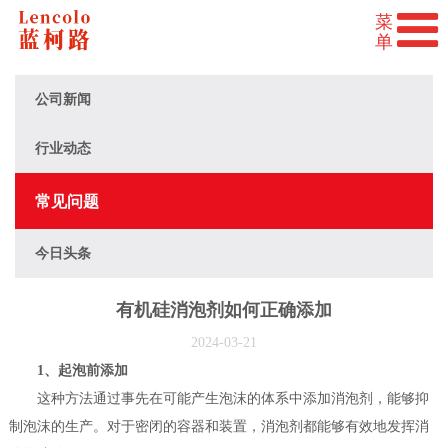
公司新闻
行业动态
常见问题
今日头条
有机硅消泡剂如何正确添加
2024-03-21
1、起泡前添加
这种方法通过事先在可能产生泡沫的体系中添加消泡剂，能够抑
制泡沫的生产。对于密闭的容器和装置，消泡剂都能够有效地发挥消