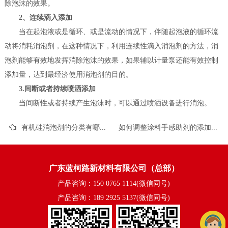
除泡沫的效果。
2、连续滴入添加
当在起泡液或是循环、或是流动的情况下，伴随起泡液的循环流
动将消耗消泡剂，在这种情况下，利用连续性滴入消泡剂的方法，消
泡剂能够有效地发挥消除泡沫的效果，如果辅以计量泵还能有效控制
添加量，达到最经济使用消泡剂的目的。
3.间断或者持续喷洒添加
当间断性或者持续产生泡沫时，可以通过喷洒设备进行消泡。
有机硅消泡剂的分类有哪些？
如何调整涂料手感助剂的添加量？
广东蓝柯路新材料有限公司（总部）
产品咨询：150 0765 1114(微信同号)
产品咨询：189 2925 5137(微信同号)