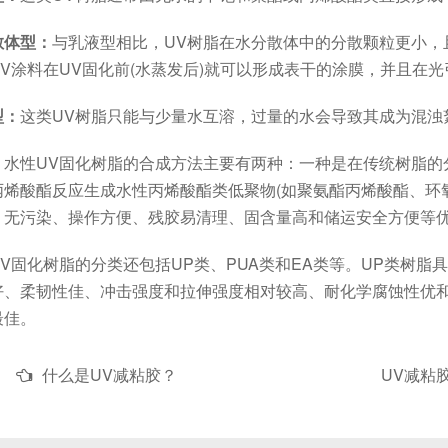
散体型：
与乳液型相比，UV树脂在水分散体中的分散颗粒更小，
V涂料在UV固化前(水蒸发后)就可以形成表干的涂膜，并且在
型：
这类UV树脂只能与少量水互溶，过量的水会导致其成为混浊
性UV固化树脂的合成方法主要有两种：一种是在传统树脂的分子
丙烯酸酯反应生成水性丙烯酸酯类低聚物(如聚氨酯丙烯酸酯、环
、无污染、操作方便、残胶易清理、固含量高和储运安全方便等优
化树脂的分类还包括UP类、PUA类和EA类等。UP类树脂具
好、柔韧性佳、冲击强度和拉伸强度相对较高、耐化学腐蚀性优和
最佳。
什么是UV减粘胶？
UV减粘