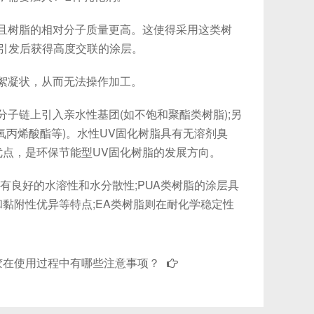
且树脂的相对分子质量更高。这使得采用这类树
光引发后获得高度交联的涂层。
絮凝状，从而无法操作加工。
链上引入亲水性基团(如不饱和聚酯类树脂);另
氧丙烯酸酯等)。水性UV固化树脂具有无溶剂臭
点，是环保节能型UV固化树脂的发展方向。
有良好的水溶性和水分散性;PUA类树脂的涂层具
黏附性优异等特点;EA类树脂则在耐化学稳定性
胶在使用过程中有哪些注意事项？