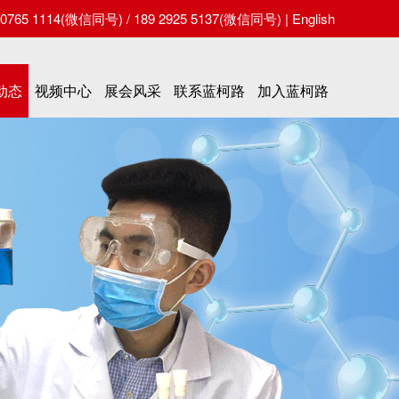
65 1114(微信同号) / 189 2925 5137(微信同号) |
English
动态
视频中心
展会风采
联系蓝柯路
加入蓝柯路