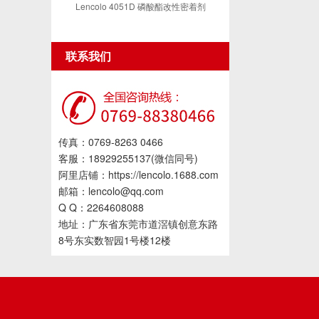
Lencolo 4051D 磷酸酯改性密着剂
联系我们
传真：0769-8263 0466
客服：18929255137(微信同号)
阿里店铺：https://lencolo.1688.com
邮箱：lencolo@qq.com
Q Q：2264608088
地址：广东省东莞市道滘镇创意东路
8号东实数智园1号楼12楼