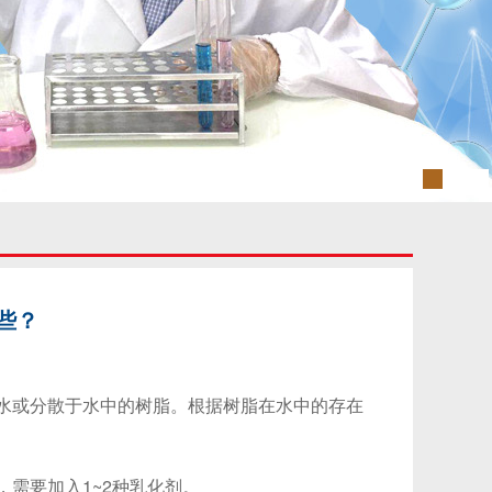
些？
水或分散于水中的树脂。根据树脂在水中的存在
需要加入1~2种乳化剂。