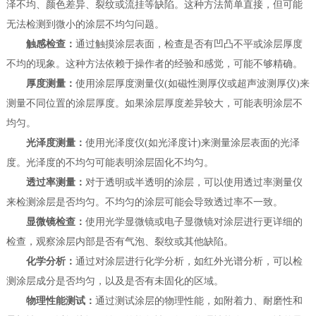
泽不均、颜色差异、裂纹或流挂等缺陷。这种方法简单直接，但可能
无法检测到微小的涂层不均匀问题。
触感检查：
通过触摸涂层表面，检查是否有凹凸不平或涂层厚度
不均的现象。这种方法依赖于操作者的经验和感觉，可能不够精确。
厚度测量：
使用涂层厚度测量仪(如磁性测厚仪或超声波测厚仪)来
测量不同位置的涂层厚度。如果涂层厚度差异较大，可能表明涂层不
均匀。
光泽度测量：
使用光泽度仪(如光泽度计)来测量涂层表面的光泽
度。光泽度的不均匀可能表明涂层固化不均匀。
透过率测量：
对于透明或半透明的涂层，可以使用透过率测量仪
来检测涂层是否均匀。不均匀的涂层可能会导致透过率不一致。
显微镜检查：
使用光学显微镜或电子显微镜对涂层进行更详细的
检查，观察涂层内部是否有气泡、裂纹或其他缺陷。
化学分析：
通过对涂层进行化学分析，如红外光谱分析，可以检
测涂层成分是否均匀，以及是否有未固化的区域。
物理性能测试：
通过测试涂层的物理性能，如附着力、耐磨性和