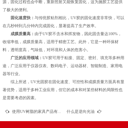
源，固化过程也会中断，重新照射又能恢复固化，这为施胶工艺提供
了极大的便利。
固化速度快：
与传统胶粘剂相比，UV胶的固化速度非常快，可以
在几秒钟到几分钟内完成固化，显著提高了生产效率。
成膜质量高：
由于UV胶不含水和挥发物，因此固含量达100%，
收缩率低，成膜质量高，适用于精密工艺。此外，它是一种环保材
料，透明度高，气味低，对环境和人体的危害小。
广泛的应用领域：
UV胶可用于粘接、固定、密封、填充等多种用
途，广泛应用于仪器仪表、数码电子、运动器材、智能制造、家用电
器等行业。
综上所述，UV光固胶在固化速度、可控性和成膜质量方面具有显
著优势，适用于多种工业应用，但它的成本和对某些材料的局限性也
是需要考虑的因素。
使用UV树脂的家具产品有哪些优势？
什么是逆向光油