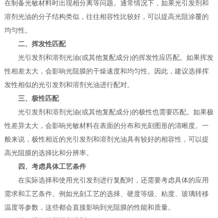
在制备光敏材料时出现相分离等问题。通常情况下，如果光引发剂和
溶剂光油的分子结构类似，往往相容性比较好，可以提高光阻涂覆的
均匀性。
二、挥发性匹配
光引发剂和溶剂光油(或其他复配成分)的挥发性应匹配。如果挥发
性相差太大，会影响光阻膜的干燥速度和均匀性。因此，建议选择挥
发性相似的光引发剂和溶剂光油进行配对。
三、极性匹配
光引发剂和溶剂光油(或其他复配成分)的极性也需要匹配。如果极
性差异太大，会影响光敏材料在表面的分布和光刻图形的清晰度。一
般来说，极性相近的光引发剂和溶剂光油具有较好的相容性，可以提
高光阻膜的选择比和分辨率。
四、考虑具体工艺条件
在实际选择和使用光引发剂进行复配时，还需要考虑具体的应用
需求和工艺条件。例如光刻工艺的选择、硬度等级、粘度、玻璃转移
温度等参数，这些都会直接影响到光阻膜的性能和质量。