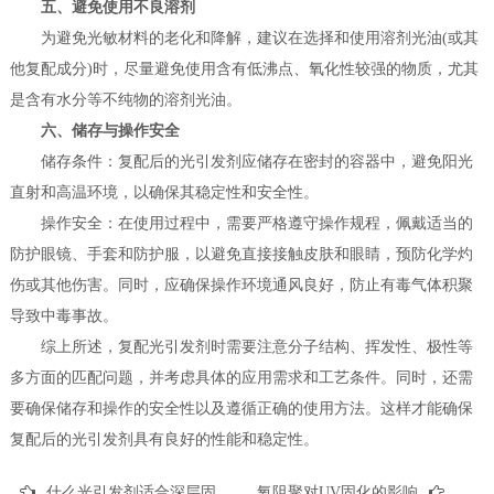
五、避免使用不良溶剂
为避免光敏材料的老化和降解，建议在选择和使用溶剂光油(或其
他复配成分)时，尽量避免使用含有低沸点、氧化性较强的物质，尤其
是含有水分等不纯物的溶剂光油。
六、储存与操作安全
储存条件：复配后的光引发剂应储存在密封的容器中，避免阳光
直射和高温环境，以确保其稳定性和安全性。
操作安全：在使用过程中，需要严格遵守操作规程，佩戴适当的
防护眼镜、手套和防护服，以避免直接接触皮肤和眼睛，预防化学灼
伤或其他伤害。同时，应确保操作环境通风良好，防止有毒气体积聚
导致中毒事故。
综上所述，复配光引发剂时需要注意分子结构、挥发性、极性等
多方面的匹配问题，并考虑具体的应用需求和工艺条件。同时，还需
要确保储存和操作的安全性以及遵循正确的使用方法。这样才能确保
复配后的光引发剂具有良好的性能和稳定性。
什么光引发剂适合深层固化？
氧阻聚对UV固化的影响