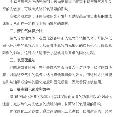
不易与氧气反应的光敏剂：选择安息香乙醚等不易与氧气发生反
应的光敏剂，可以有效降低氧阻聚的影响。
高效光引发剂：使用高效的光引发剂可以提高活性自由基的生成
速率，从而在一定程度上抵消氧气的影响。
二、惰性气体保护法
氮气等惰性气体：在固化设备中加入氮气等惰性气体，可以降低
固化环境中的氧气含量，从而减少氧气与光敏剂的接触机会，降低氧
阻聚的影响。这种方法适用于小型或特殊要求的固化过程。
三、表面覆盖法
浮蜡法或覆膜法：在油墨或涂料表面覆盖一层物质，如浮蜡或薄
膜，以隔绝空气中的氧气，达到降低氧阻聚的效果。但这种方法可能
会影响油墨或涂料的固化速度和固化质量，因此需要谨慎使用。
四、提高固化速度和效率
增加UV固化设备的功率：提高UV固化设备的功率可以加快固化
速度，减少氧气与光敏剂的接触时间，从而降低氧阻聚的影响。
优化固化工艺参数：通过调整固化工艺参数，如照射距离、照射