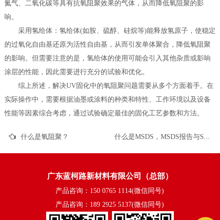
氮气、二氧化碳等具有抗氧阻聚效果的气体，从而降低氧阻聚的影
响。
采用氢给体：氢给体(如胺、硫醇、硅烷等)能释放氢原子，使稳定
的过氧化自由基还原为活性自由基，从而引发单体聚合，降低氧阻聚
的影响。但需要注意的是，氢给体的使用可能会引入其他杂质或影响
涂层的性能，因此需要进行充分的试验和优化。
综上所述，解决UV固化中的氧阻聚问题需要从多个方面着手。在
实际操作中，需要根据油墨或涂料的种类和特性、工作环境以及设备
性能等因素综合考虑，通过试验确定最佳的固化工艺参数和方法。
什么是氧阻聚？
什么是MSDS，MSDS报告与SDS报告有什么区别？
广东蓝柯路新材料有限公司（总部）
产品咨询：150 0765 1114(微信同号)
产品咨询：189 2925 5137(微信同号)