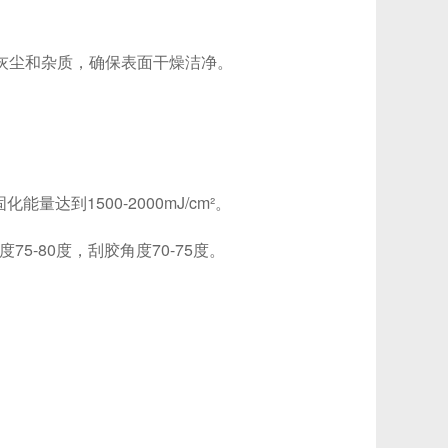
、灰尘和杂质，确保表面干燥洁净。
达到1500-2000mJ/cm²。
-80度，刮胶角度70-75度。