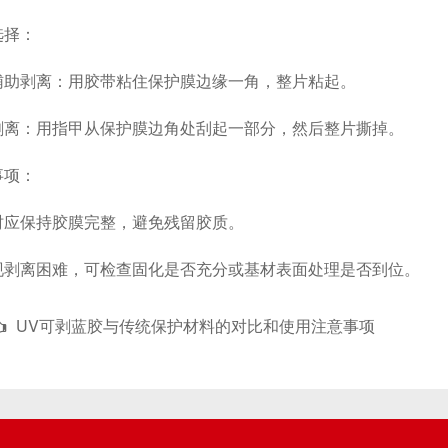
择：
剥离：用胶带粘住保护膜边缘一角，整片粘起。
：用指甲从保护膜边角处刮起一部分，然后整片撕掉。
项：
保持胶膜完整，避免残留胶质。
离困难，可检查固化是否充分或基材表面处理是否到位。
UV可剥蓝胶与传统保护材料的对比和使用注意事项