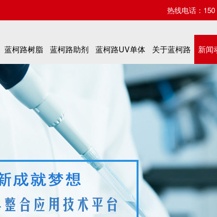
热线电话：150 07
蓝柯路树脂
蓝柯路助剂
蓝柯路UV单体
关于蓝柯路
新闻