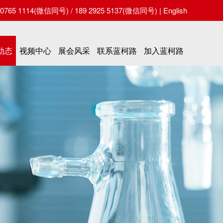
65 1114(微信同号) / 189 2925 5137(微信同号) |
English
动态
视频中心
展会风采
联系蓝柯路
加入蓝柯路