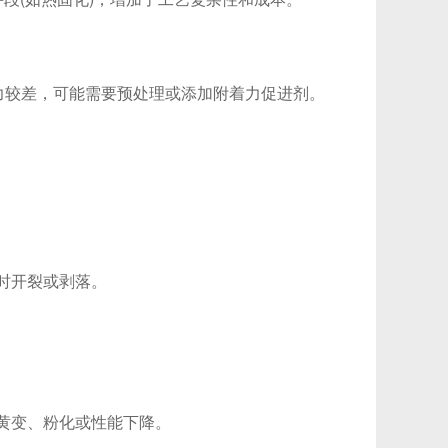
力较差，可能需要预处理或添加附着力促进剂。
时开裂或剥落。
。
黄变、粉化或性能下降。