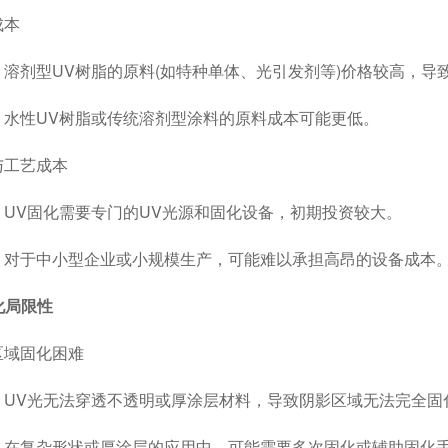
本
剂型UV树脂的原料(如特种单体、光引发剂等)价格较高，导
性UV树脂或传统溶剂型涂料的原料成本可能更低。
工艺成本
V固化需要专门的UV光源和固化设备，初期投资较大。
于中小型企业或小规模生产，可能难以承担高昂的设备成本
固化局限性
域固化困难
V光无法穿透不透明或厚涂层材料，导致阴影区域无法完全固
复杂形状或厚涂层的应用中，可能需要多次固化或辅助固化手段