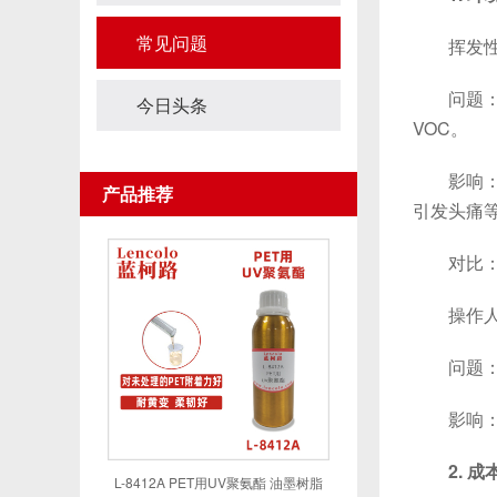
常见问题
挥发性有
问题：溶
今日头条
VOC。
影响：V
产品推荐
引发头痛等
对比
操作人
问题：溶
影响：需
2. 
L-8412A PET用UV聚氨酯 油墨树脂