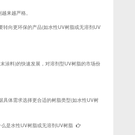
制越来越严格。
转向更环保的产品(如水性UV树脂或无溶剂UV
末涂料)的快速发展，对溶剂型UV树脂的市场份
具体需求选择更合适的树脂类型(如水性UV树
什么是水性UV树脂或无溶剂UV树脂