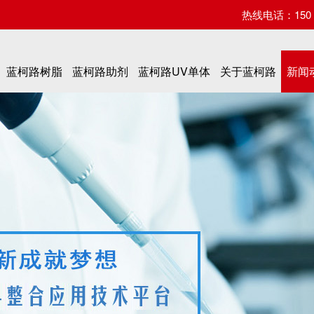
热线电话：150 07
蓝柯路树脂
蓝柯路助剂
蓝柯路UV单体
关于蓝柯路
新闻