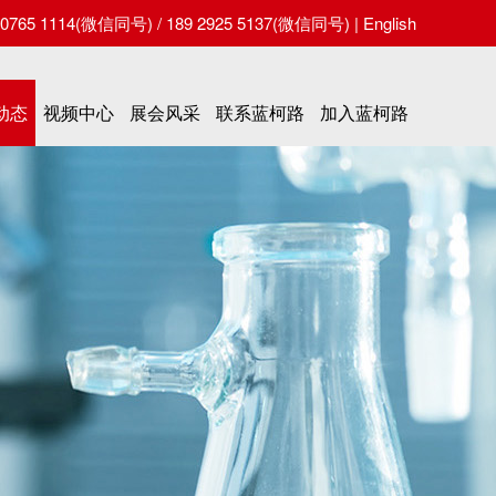
65 1114(微信同号) / 189 2925 5137(微信同号) |
English
动态
视频中心
展会风采
联系蓝柯路
加入蓝柯路