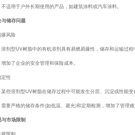
适用于户外长期使用的产品，如建筑涂料或汽车涂料。
安全与储存问题
爆风险
剂型UV树脂中的有机溶剂具有易燃易爆性，储存和运输过程
加了企业的安全管理和保险成本。
定性
些溶剂型UV树脂在储存过程中可能发生分层、沉淀或性能变
要严格的储存条件(如低温、避光)和定期检测，增加了管理难
法规与市场限制
规限制