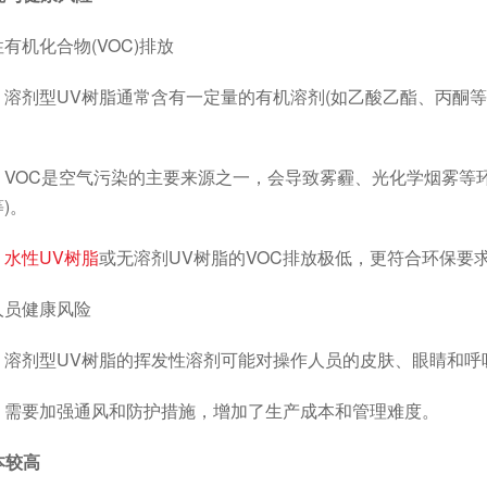
机化合物(VOC)排放
剂型UV树脂通常含有一定量的有机溶剂(如乙酸乙酯、丙酮等
OC是空气污染的主要来源之一，会导致雾霾、光化学烟雾等环
)。
：
水性UV树脂
或无溶剂UV树脂的VOC排放极低，更符合环保要
员健康风险
剂型UV树脂的挥发性溶剂可能对操作人员的皮肤、眼睛和呼
要加强通风和防护措施，增加了生产成本和管理难度。
成本较高