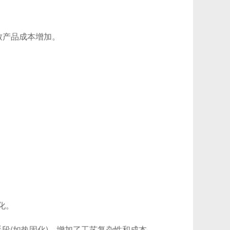
致产品成本增加。
。
化。
(如热固化)，增加了工艺复杂性和成本。