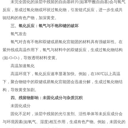
未完全固化的涂层中残留的自由基碎片(如苯甲酰自由基)会与氧气
反应，形成过氧化物或环状过氧化物，引发链式反应，进一步生成共
轭结构的有色产物，加深黄变。
三、氧化反应：氧气与不饱和键的破坏
氧气攻击
氧气对含有不饱和双键或易氧化官能团的材料具有强破坏性。在
紫外线或高温作用下，氧气与材料中的双键反应，生成过氧化物结构
(如-O-O-)，导致透明材料变黄。
高温加速氧化
高温环境下，氧化反应速率显著加快。例如，在180℃以上高温
下，聚合物链中的双键或易氧化官能团会迅速分解，生成过氧化物结
构，导致黄变加剧。
四、残留物影响：未固化成分与杂质沉积
未固化成分
固化不足时，涂层中残留的光引发剂、活性单体等未反应成分会
与环境因素(如氧气、湿度)相互作用，生成有色产物。例如，未固化的