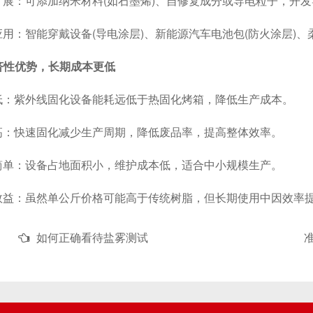
：可添加纳米材料(如石墨烯)、自修复成分或导电粒子，开发
：智能穿戴设备(导电涂层)、新能源汽车电池包(防火涂层)、柔
经济性优势，长期成本更低
紫外线固化设备能耗远低于热固化烤箱，降低生产成本。
快速固化减少生产周期，降低废品率，提高整体效率。
：设备占地面积小，维护成本低，适合中小规模生产。
：虽然单公斤价格可能高于传统树脂，但长期使用中因效率提
如何正确看待盐雾测试