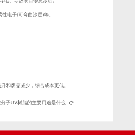
导电、导热或自修复涂层。
性电子(可弯曲涂层)等。
升和废品减少，综合成本更低。
准分子UV树脂的主要用途是什么