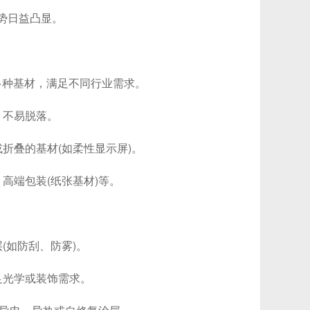
势日益凸显。
多种基材，满足不同行业需求。
不易脱落。
叠的基材(如柔性显示屏)。
、高端包装(纸张基材)等。
如防刮、防雾)。
光学或装饰需求。