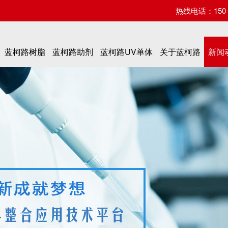
热线电话：150 07
蓝柯路树脂
蓝柯路助剂
蓝柯路UV单体
关于蓝柯路
新闻