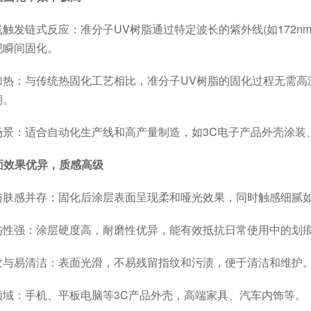
链式反应：准分子UV树脂通过特定波长的紫外线(如172nm、2
现瞬间固化。
：与传统热固化工艺相比，准分子UV树脂的固化过程无需高
期。
：适合自动化生产线和高产量制造，如3C电子产品外壳涂装
表面效果优异，质感高级
感并存：固化后涂层表面呈现柔和哑光效果，同时触感细腻如
强：涂层硬度高，耐磨性优异，能有效抵抗日常使用中的划
易清洁：表面光滑，不易残留指纹和污渍，便于清洁和维护
：手机、平板电脑等3C产品外壳，高端家具、汽车内饰等。