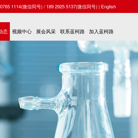
65 1114(微信同号) / 189 2925 5137(微信同号) |
English
动态
视频中心
展会风采
联系蓝柯路
加入蓝柯路