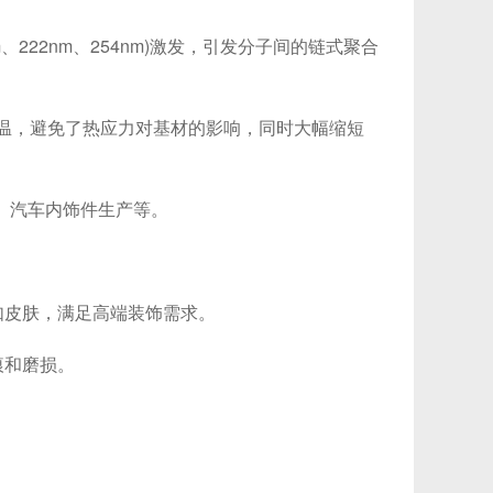
22nm、254nm)激发，引发分子间的链式聚合
温，避免了热应力对基材的影响，同时大幅缩短
、汽车内饰件生产等。
皮肤，满足高端装饰需求。
痕和磨损。
。