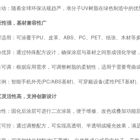
：随着全球环保法规趋严，准分子UV树脂在绿色制造中的优
适应性强，基材兼容性广
用：可涂覆于PU、皮革、ABS、PC、PET、纸张、木材等
异：通过特殊配方设计，确保涂层与基材之间形成强化学键，
调：根据应用需求，可调整树脂的柔韧性，适用于需要弯曲或折
智能手机外壳(PC/ABS基材)、可穿戴设备(柔性PET基材)
工艺灵活性高，支持创新设计
：固化后涂层可进行二次涂装，便于维修、改色或叠加功能层(
控：通过调整配方，可实现高透明、半透明或哑光效果，满足