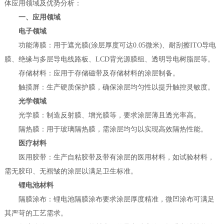
体应用领域及优势分析：
一、应用领域
电子领域
功能薄膜：用于遮光膜(涂层厚度可达0.05微米)、耐刮擦ITO导电
膜、绝缘与多层导电线路板、LCD背光源膜组、透明导电树脂层等。
存储材料：应用于存储磁带及存储材料的涂层制备。
触摸屏：生产硬质保护膜，确保涂层均匀性以提升触控灵敏度。
光学领域
光学膜：制造反射膜、增光膜等，要求涂层薄且透光率高。
隔热膜：用于玻璃隔热膜，需涂层均匀以实现高效隔热性能。
医疗材料
医用胶带：生产自粘胶带及带有涂层的医用材料，如试验材料，
需无胶印、无褶皱的涂层以满足卫生标准。
锂电池材料
隔膜涂布：锂电池隔膜涂布要求涂层厚度精准，微凹涂布可满足
其严苛的工艺需求。