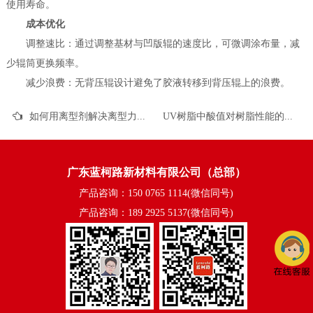
使用寿命。
成本优化
调整速比：通过调整基材与凹版辊的速度比，可微调涂布量，减
少辊筒更换频率。
减少浪费：无背压辊设计避免了胶液转移到背压辊上的浪费。
如何用离型剂解决离型力下降的问题
UV树脂中酸值对树脂性能的影响有哪些？
广东蓝柯路新材料有限公司（总部）
产品咨询：150 0765 1114(微信同号)
产品咨询：189 2925 5137(微信同号)