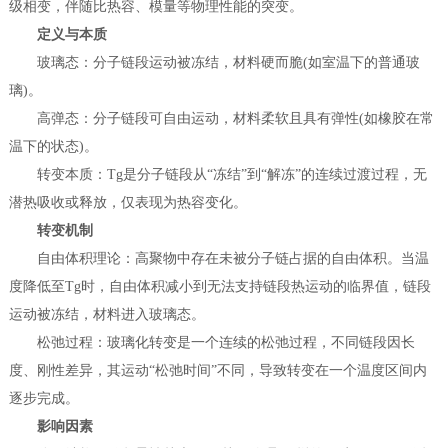
级相变，伴随比热容、模量等物理性能的突变。
定义与本质
玻璃态：分子链段运动被冻结，材料硬而脆(如室温下的普通玻
璃)。
高弹态：分子链段可自由运动，材料柔软且具有弹性(如橡胶在常
温下的状态)。
转变本质：Tg是分子链段从“冻结”到“解冻”的连续过渡过程，无
潜热吸收或释放，仅表现为热容变化。
转变机制
自由体积理论：高聚物中存在未被分子链占据的自由体积。当温
度降低至Tg时，自由体积减小到无法支持链段热运动的临界值，链段
运动被冻结，材料进入玻璃态。
松弛过程：玻璃化转变是一个连续的松弛过程，不同链段因长
度、刚性差异，其运动“松弛时间”不同，导致转变在一个温度区间内
逐步完成。
影响因素