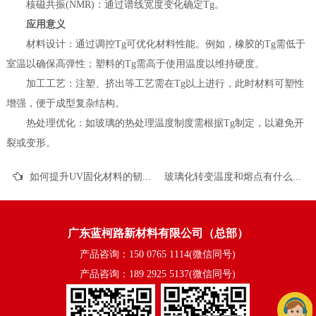
核磁共振(NMR)：通过谱线宽度变化确定Tg。
应用意义
材料设计：通过调控Tg可优化材料性能。例如，橡胶的Tg需低于
室温以确保高弹性；塑料的Tg需高于使用温度以维持硬度。
加工工艺：注塑、挤出等工艺需在Tg以上进行，此时材料可塑性
增强，便于成型复杂结构。
热处理优化：如玻璃的热处理温度制度需根据Tg制定，以避免开
裂或变形。
如何提升UV固化材料的韧性
玻璃化转变温度和熔点有什么关系
广东蓝柯路新材料有限公司（总部）
产品咨询：150 0765 1114(微信同号)
产品咨询：189 2925 5137(微信同号)