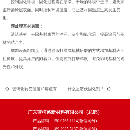
控制固化环境：固化过程需在洁净、干燥的环境中进行，避免灰
尘污染涂层表面。同时控制环境温度，防止基材因温度过高发生变
形。
预处理基材表面：
清洁基材：去除基材表面的油污、灰尘和氧化层，提高涂层与基
材的结合力。
增加表面粗糙度：通过砂纸打磨或机械研磨的方式增加基材表面
粗糙度，提高涂层的附着力。但需控制打磨精度，避免影响基材的透
光性和外观。
玻璃化转变温度和熔点有什么关系
什么是潜伏固化剂？
广东蓝柯路新材料有限公司（总部）
产品咨询：150 0765 1114(微信同号)
产品咨询：189 2925 5137(微信同号)