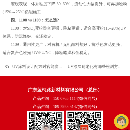
宏观表现：体系粘度下降 30–60%，流动性大幅提升，可再加哑粉
(15%→25%)仍能施工
四、1108 vs 1109：怎么选?
1108：对SiO₂哑粉螯合更强，降粘更猛，适合高哑粉(15–20%)UV
体系，防沉降好、光泽稳定。
1109：通用性更广，对有机 / 无机颜料都好，抗浮色发花更强，
适合复合色哑光 UV/PU/NC，降粘略温和但稳定。
UV涂料设计配方时官能度怎么选择
UV涂层耐老化有哪些检测方法
广东蓝柯路新材料有限公司（总部）
产品咨询：150 0765 1114(微信同号)
产品咨询：189 2925 5137(微信同号)