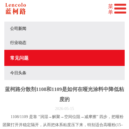
公司新闻
行业动态
常见问题
今日头条
蓝柯路分散剂1108和1109是如何在哑光涂料中降低粘
度的
2026-05-15
1108/1109 是靠 “润湿→解聚→空间位阻→减摩擦” 四步，把哑粉
团聚打开并稳定隔开，从而把体系粘度压下来，特别适合高哑粉(15–