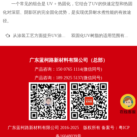
一个常见的组合是 UV + 热固化，它结合了UV的快速定型和热固
化对深层、阴影区的完全固化优势，是实现优异耐水煮性能的有效途
径。
从涂装工艺方面提升UV涂层的耐水煮性能
双固化UV树脂的适用范围有哪些？
广东蓝柯路新材料有限公司（总部）
产品咨询：150 0765 1114(微信同号)
产品咨询：189 2925 5137(微信同号)
广东蓝柯路新材料有限公司
2016-2025©版权所有
备案号：粤ICP
备16048039号