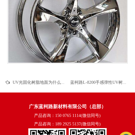
UV光固化树脂地面为什么会起泡
蓝柯路L-8200手感弹性UV树脂能不能做到橡胶漆效果
广东蓝柯路新材料有限公司（总部）
产品咨询：150 0765 1114(微信同号)
产品咨询：189 2925 5137(微信同号)