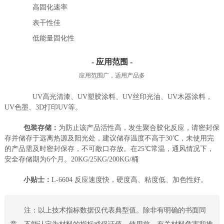
高固化速率
表干性佳
低能量固化性
- 应用范围 -
应用范围广，适用产品多
UV高光清漆、UV塑胶涂料、UV丝印光油、UV木器涂料，
UV色墨、3D打印UV等。
包装存储：
为防止该产品活性高，发生聚合胶化反应，请密封保
存并储存于远离热源及阳光处，建议储存温度不高于30℃，未使用完
的产品需及时密封保存，不可敞口存放。在25℃常温，通风情况下，
安全存储期为6个月。20KG/25KG/200KG/桶
小贴士：
L-6604 反应速度快，硬度高、粘度低、加色性好。
注：以上技术指标数据仅代表典型值。除非有明确的书面同