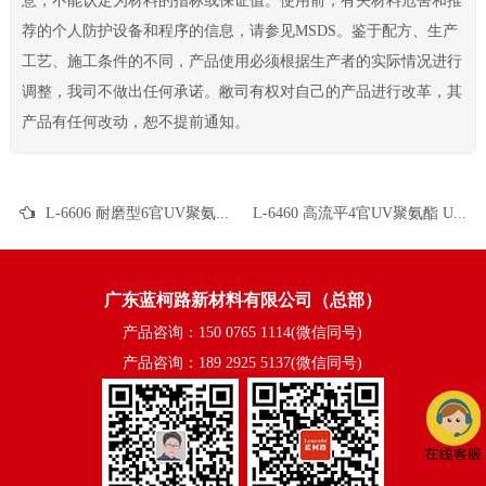
意，不能认定为材料的指标或保证值。使用前，有关材料危害和推
荐的个人防护设备和程序的信息，请参见MSDS。鉴于配方、生产
工艺、施工条件的不同，产品使用必须根据生产者的实际情况进行
调整，我司不做出任何承诺。敝司有权对自己的产品进行改革，其
产品有任何改动，恕不提前通知。
L-6606 耐磨型6官UV聚氨酯 UV高光清漆 UV塑胶涂料 UV丝印光油 UV3D打印 UV胶粘剂 膜材加硬
L-6460 高流平4官UV聚氨酯 UV真空镀面漆 UV塑胶涂料 UV丝印光油 金属UV
广东蓝柯路新材料有限公司（总部）
产品咨询：150 0765 1114(微信同号)
产品咨询：189 2925 5137(微信同号)