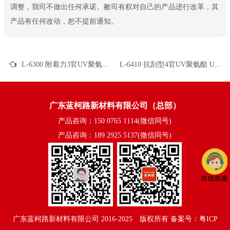
调整，我司不做出任何承诺。敝司有权对自己的产品进行改革，其
产品有任何改动，恕不提前通知。
L-6300 附着力3官UV聚氨酯 UV真空镀面漆 TPU UV真空镀漆 UV高光清漆 UV塑胶涂料 UV丝印光油
L-6410 抗刮型4官UV聚氨酯 UV真空镀面漆 一涂加色UV UV丝印光油 金属UV UV油墨
广东蓝柯路新材料有限公司（总部）
产品咨询：150 0765 1114(微信同号)
产品咨询：189 2925 5137(微信同号)
广东蓝柯路新材料有限公司
2016-2025©版权所有
备案号：粤ICP