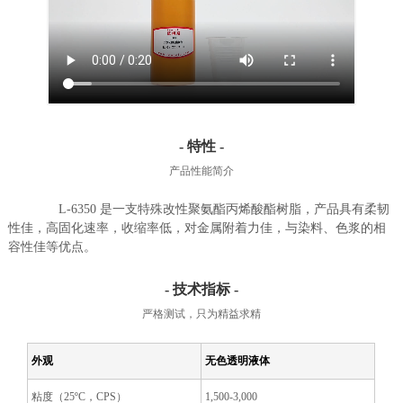
- 特性 -
产品性能简介
L-6350 是一支特殊改性聚氨酯丙烯酸酯树脂，产品具有柔韧
性佳，高固化速率，收缩率低，对金属附着力佳，与染料、色浆的相
容性佳等优点。
- 技术指标 -
严格测试，只为精益求精
外观
无色透明液体
粘度（25ºC，CPS）
1,500-3,000