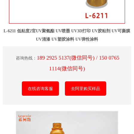
L-6211 低粘度2官UV聚氨酯 UV喷墨 UV3D打印 UV胶粘剂 UV可撕膜
UV清漆 UV塑胶涂料 UV弹性涂料
189 2925 5137(微信同号) / 150 0765
咨询热线：
1114(微信同号)
在线咨询客服
去阿里购买样品