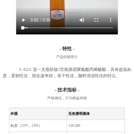
- 特性 -
产品性能简介
L-6211 是一支脂肪族2官能基团聚氨酯丙烯酸酯，具有超低粘
度，柔韧性佳，固化速率快，表干性佳，颜料润湿性佳的特点。
- 技术指标 -
严格测试，只为精益求精
外观
无色透明液体
粘度（25ºC，CPS）
120-280