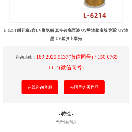
L-6214 耐开稀2官UV聚氨酯 真空镀底面漆 UV甲油胶底胶/彩胶 UV油
墨 UV塑胶上罩光
189 2925 5137(微信同号) / 150 0765
咨询热线：
1114(微信同号)
在线咨询客服
去阿里购买样品
- 特性 -
产品性能简介