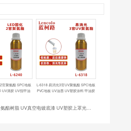
固化2官聚氨酯 SPC地板
L-6318 易消光3官UV聚氨酯 SPC地板
印 UV滴胶 UV指甲油
PVC地板 UV油墨 UV塑胶涂料 甲油胶
丝印油墨
L-1588 UV聚氨酯树脂 UV真空电镀底漆 UV塑胶上罩光