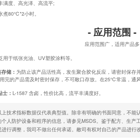
度、高光泽、高流平;
80℃*2小时。
- 应用范围 -
应用范围广，适用产品多
于纸张光油、UV塑胶涂料等。
装存储：
为防止该产品活性高，发生聚合胶化反应，请密封保存
用完的产品需及时密封保存，不可敞口存放。在25℃常温，通风情况
贴士：
L-1587 含卤，性价比高，流平丰满度好。
以上技术指标数据仅代表典型值。除非有明确的书面同意，不能
的个人防护设备和程序的信息，请参见MSDS。鉴于配方、生产
况进行调整，我司不做出任何承诺。敝司有权对自己的产品进行