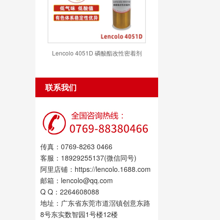
Lencolo 4051D 磷酸酯改性密着剂
联系我们
传真：0769-8263 0466
客服：18929255137(微信同号)
阿里店铺：https://lencolo.1688.com
邮箱：lencolo@qq.com
Q Q：2264608088
地址：广东省东莞市道滘镇创意东路
8号东实数智园1号楼12楼