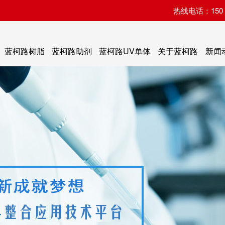
热线电话：150 07
蓝柯路树脂
蓝柯路助剂
蓝柯路UV单体
关于蓝柯路
新闻