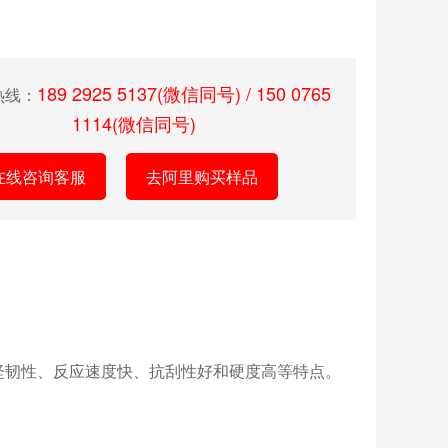
189 2925 5137(微信同号) / 150 0765
热线：
1114(微信同号)
在线咨询客服
去阿里购买样品
的坚韧性、反应速度快、抗刮性好和硬度高等特点。