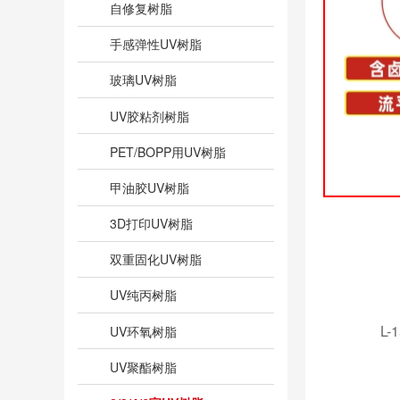
自修复树脂
手感弹性UV树脂
玻璃UV树脂
UV胶粘剂树脂
PET/BOPP用UV树脂
甲油胶UV树脂
3D打印UV树脂
双重固化UV树脂
UV纯丙树脂
L-1
UV环氧树脂
UV聚酯树脂