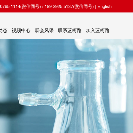
65 1114(微信同号) / 189 2925 5137(微信同号) |
English
动态
视频中心
展会风采
联系蓝柯路
加入蓝柯路