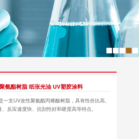
 UV聚氨酯树脂 纸张光油 UV塑胶涂料
 是一支UV改性聚氨酯丙烯酸树脂，具有性价比高、
性、反应速度快、抗刮性好和硬度高等特点。