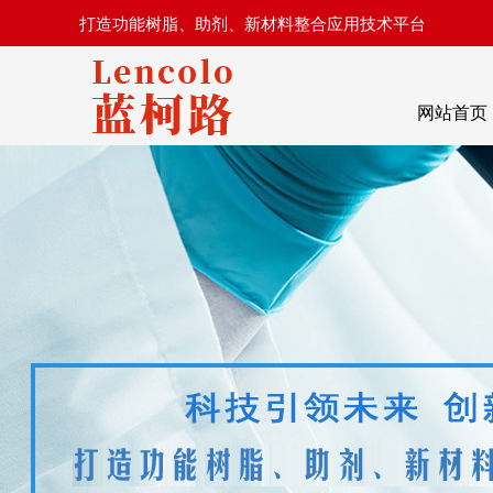
打造功能树脂、助剂、新材料整合应用技术平台
网站首页