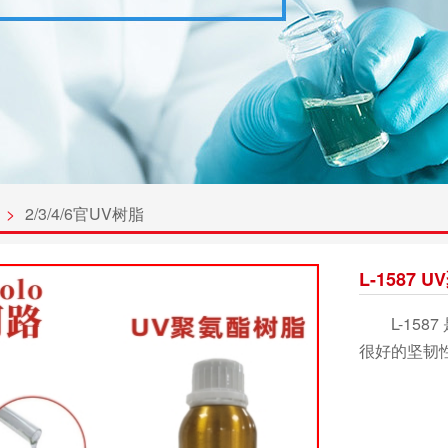
>
2/3/4/6官UV树脂
L-1587
L-1587
很好的坚韧