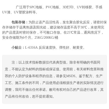
广泛用于SPC地板、PVC地板、3D打印、UV转移胶、手感
UV漆、UV塑胶涂料等。
包装存储：
为防止该产品活性高，发生聚合胶化反应，请密封保
存并储存于远离热源及阳光处，建议储存温度不高于30℃，未使用完
的产品需及时密封保存，不可敞口存放。在25℃常温，通风情况下，
安全存储期为6个月。25KG/200KG/桶
小贴士：
L-6316A 反应速度快、弹性好、耐黄变。
注：以上技术指标数据仅代表典型值。除非有明确的书面同
意，不能认定为材料的指标或保证值。使用前，有关材料危害和推
荐的个人防护设备和程序的信息，请参见MSDS。鉴于配方、生产
工艺、施工条件的不同，产品使用必须根据生产者的实际情况进行
调整，我司不做出任何承诺。敝司有权对自己的产品进行改革，其
产品有任何改动，恕不提前通知。