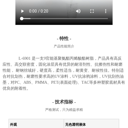
- 特性 -
产品性能简介
L-6901 是一支9官能基聚氨酯丙烯酸酯树脂，产品具有高反
应性、高交联密度，固化涂层具有优异的耐溶剂性、抗擦伤性和耐磨
性能， 耐钢丝绒好，硬度高，柔性适当，耐黄变、耐候性佳。特别适
合对抗划伤，耐磨性要求高的UV涂料，UV抗涂鸦涂料，UV抗刮伤油
墨，对PC、ABS、PMMA、PET(表面处理)、TAC等多种塑胶底材具有
优良的附着性。
- 技术指标 -
严格测试，只为精益求精
外观
无色透明液体