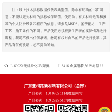
注：以上技术指标数据仅代表典型值。除非有明确的书面同
意，不能认定为材料的指标或保证值。使用前，有关材料危害和推
荐的个人防护设备和程序的信息，请参见MSDS。鉴于配方、生产
工艺、施工条件的不同，产品使用必须根据生产者的实际情况进行
调整，我司不做出任何承诺。敝司有权对自己的产品进行改革，其
产品有任何改动，恕不提前通知。
L-6902X无机杂化UV聚氨酯 清漆 涂料 真空镀 油墨 光油
L-8416 金属附着力UV树脂 UV玻璃油墨 UV金属油墨 UV塑胶油墨 UV丝印字符油墨 UV真空镀漆 UV金属涂料 UV罐壁涂料
广东蓝柯路新材料有限公司（总部）
产品咨询：150 0765 1114(微信同号)
产品咨询：189 2925 5137(微信同号)