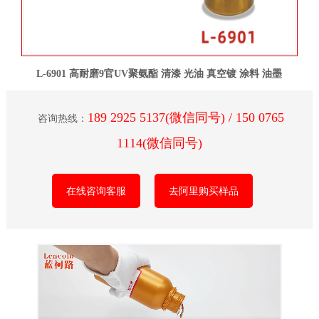
L-6901 高耐磨9官UV聚氨酯 清漆 光油 真空镀 涂料 油墨
189 2925 5137(微信同号) / 150 0765
咨询热线：
1114(微信同号)
在线咨询客服
去阿里购买样品