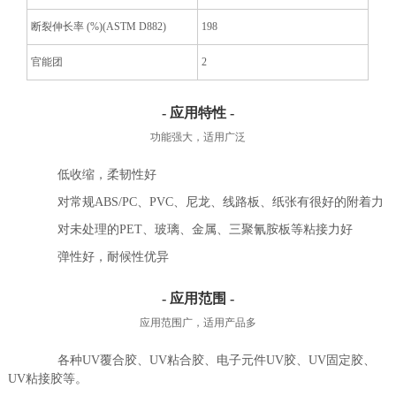
断裂伸长率 (%)(ASTM D882)
198
官能团
2
- 应用特性 -
功能强大，适用广泛
低收缩，柔韧性好
对常规ABS/PC、PVC、尼龙、线路板、纸张有很好的附着力
对未处理的PET、玻璃、金属、三聚氰胺板等粘接力好
弹性好，耐候性优异
- 应用范围 -
应用范围广，适用产品多
各种UV覆合胶、UV粘合胶、电子元件UV胶、UV固定胶、
UV粘接胶等。