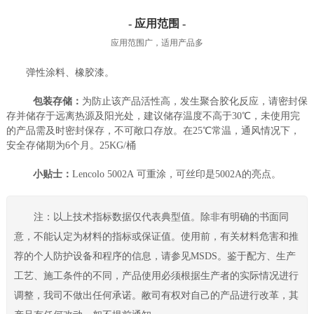
- 应用范围 -
应用范围广，适用产品多
弹性涂料、橡胶漆。
包装存储：
为防止该产品活性高，发生聚合胶化反应，请密封保
存并储存于远离热源及阳光处，建议储存温度不高于30℃，未使用完
的产品需及时密封保存，不可敞口存放。在25℃常温，通风情况下，
安全存储期为6个月。25KG/桶
小贴士：
Lencolo 5002A 可重涂，可丝印是5002A的亮点。
注：以上技术指标数据仅代表典型值。除非有明确的书面同
意，不能认定为材料的指标或保证值。使用前，有关材料危害和推
荐的个人防护设备和程序的信息，请参见MSDS。鉴于配方、生产
工艺、施工条件的不同，产品使用必须根据生产者的实际情况进行
调整，我司不做出任何承诺。敝司有权对自己的产品进行改革，其