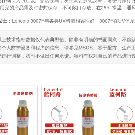
装存储：
为防止该产品活性高，发生聚合胶化反应，请密封保存
使用完的产品需及时密封保存，不可敞口存放。在25℃常温，通风情
贴士：
Lencolo 3007F与各类UV树脂相容性好，3007F在UV体系
以上技术指标数据仅代表典型值。除非有明确的书面同意，不能
的个人防护设备和程序的信息，请参见MSDS。鉴于配方、生产
况进行调整，我司不做出任何承诺。敝司有权对自己的产品进行