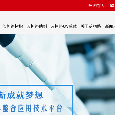
热线电话：150 07
蓝柯路树脂
蓝柯路助剂
蓝柯路UV单体
关于蓝柯路
新闻