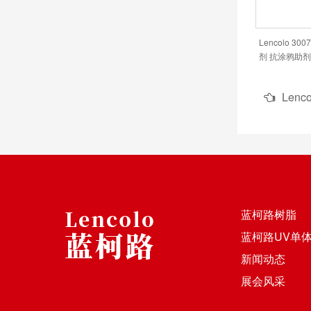
Lencolo 3
剂 抗涂鸦助剂 
Lencolo
蓝柯路树脂
蓝柯路UV单
新闻动态
展会风采