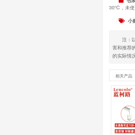
包
30℃，未
小
注：
害和推荐
的实际情
相关产品