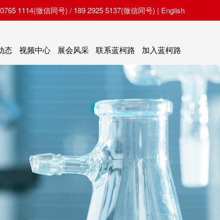
65 1114(微信同号) / 189 2925 5137(微信同号) |
English
动态
视频中心
展会风采
联系蓝柯路
加入蓝柯路