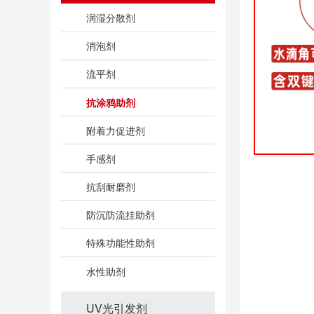
润湿分散剂
消泡剂
流平剂
抗涂鸦助剂
附着力促进剂
手感剂
抗刮耐磨剂
防沉防流挂助剂
特殊功能性助剂
水性助剂
UV光引发剂