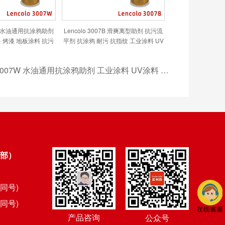
07W 水油通用抗涂鸦助剂
Lencolo 3007B 滑爽离型助剂 抗污流
 烤漆 地板涂料 抗污
平剂 抗涂鸦 耐污 抗指纹 工业涂料 UV
 水性涂料
涂料 UV离型涂料 手感UV 功能膜材处
理
Lencolo 3007W 水油通用抗涂鸦助剂 工业涂料 UV涂料 烤漆 地板涂料 抗污涂料 水性涂料
部）
信同号)
信同号)
产品咨询
公众号