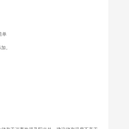
简单
添加。