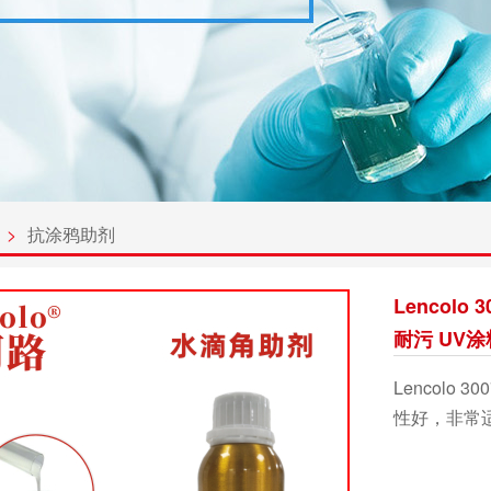
>
抗涂鸦助剂
Lencol
耐污 UV涂
Lencolo
性好，非常