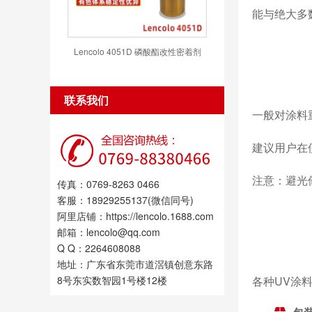
能与绝大多
Lencolo 4051D 磷酸酯改性密着剂
联系我们
一般对涂料
建议用户在
注意：避光
传真：0769-8263 0466
客服：18929255137(微信同号)
阿里店铺：https://lencolo.1688.com
邮箱：lencolo@qq.com
Q Q：2264608088
地址：广东省东莞市道滘镇创意东路
8号东实数智园1号楼12楼
各种UV涂