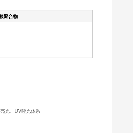
酸聚合物
亮光、UV哑光体系