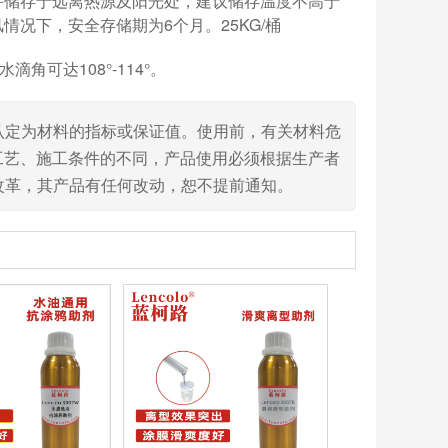
并储存于远离热源及阳光处，建议储存温度不高于
况下，安全存储期为6个月。25KG/桶
水滴角可达108°-114°。
认定为材料的指标或保证值。使用前，有关材料危
工艺、施工条件的不同，产品使用必须根据生产者
改革，其产品有任何改动，恕不提前通知。