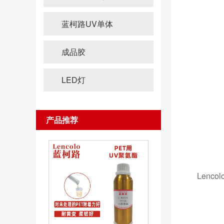
蓝柯路UV单体
成品胶
LED灯
产品推荐
Len