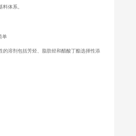
基料体系。
简单
性的溶剂包括芳烃、脂肪烃和醋酸丁酯选择性添