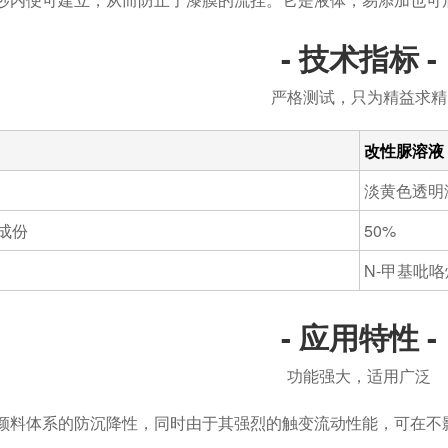
- 技术指标 -
严格测试，只为精益求精
改性脲溶液
淡黄色透明
成份
50%
N-甲基吡
- 应用特性 -
功能强大，适用广泛
颜料体系的防沉降性，同时由于其强烈的触变流动性能，可在不