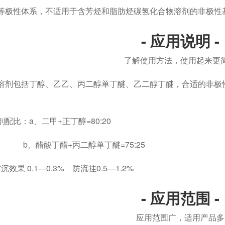
等极性体系，不适用于含芳烃和脂肪烃碳氢化合物溶剂的非极性
- 应用说明 -
了解使用方法，使用起来更
溶剂包括丁醇、乙乙、丙二醇单丁醚、乙二醇丁醚，合适的非极
配比：a、二甲+正丁醇=80:20
丁酯+丙二醇单丁醚=75:25
效果 0.1—0.3% 防流挂0.5—1.2%
- 应用范围 -
应用范围广，适用产品多