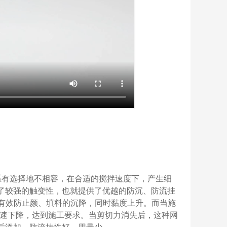
料体系有选择地不相容，在合适的搅拌速度下，产生细
了较强的触变性，也就提供了优越的防沉、防流挂
托住，有效防止颜、填料的沉降，同时黏度上升。而当施
黏度迅速下降，达到施工要求。当剪切力消失后，这种网
后添加，防流挂性好，用量少。