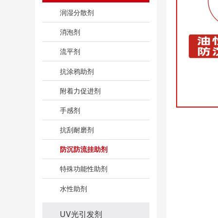
润湿分散剂
消泡剂
流平剂
抗涂鸦助剂
附着力促进剂
手感剂
抗刮耐磨剂
防沉防流挂助剂
特殊功能性助剂
水性助剂
UV光引发剂