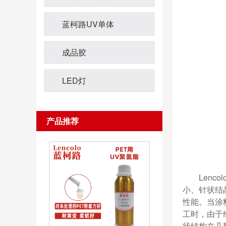
蓝柯路UV单体
成品胶
LED灯
产品推荐
Len
小、针状结
性能。当涂
工时，由于给
状结构在几