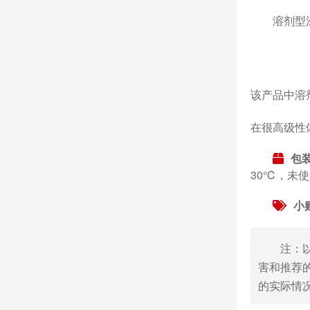
溶剂型
该产品中溶
在很高级性
包
30℃，未
小
注：
害和推荐
的实际情