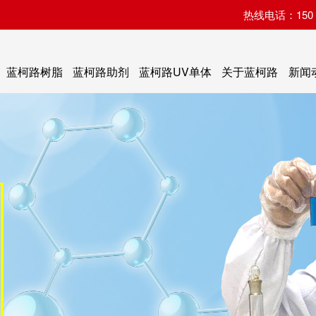
热线电话：150 07
蓝柯路树脂
蓝柯路助剂
蓝柯路UV单体
关于蓝柯路
新闻