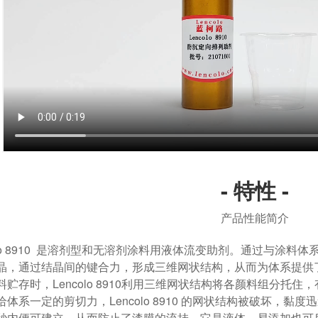
- 特性 -
产品性能简介
colo 8910 是溶剂型和无溶剂涂料用液体流变助剂。通过与涂
晶，通过结晶间的键合力，形成三维网状结构，从而为体系提供
料贮存时，Lencolo 8910利用三维网状结构将各颜料组分
体系一定的剪切力，Lencolo 8910 的网状结构被破坏，
秒内便可建立，从而防止了漆膜的流挂。它是液体，易添加也可