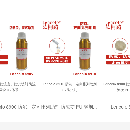
905 防流变、防沉助剂 防流
Lencolo 8910 防沉、定向排列助剂
Lencolo 89
哑粉 UV体系
UV防沉剂
流变 P
colo 8900 防沉、定向排列助剂 防流变 PU 溶剂型涂料
Lenco