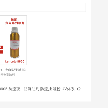
00 防沉、定向排列助剂 防
U 溶剂型涂料
lo 8905 防流变、防沉助剂 防流挂 哑粉 UV体系