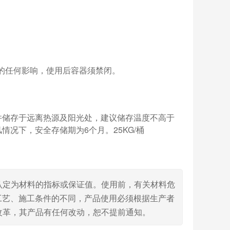
的任何影响，使用后容器须禁闭。
并储存于远离热源及阳光处，建议储存温度不高于
况下，安全存储期为6个月。25KG/桶
认定为材料的指标或保证值。使用前，有关材料危
工艺、施工条件的不同，产品使用必须根据生产者
改革，其产品有任何改动，恕不提前通知。