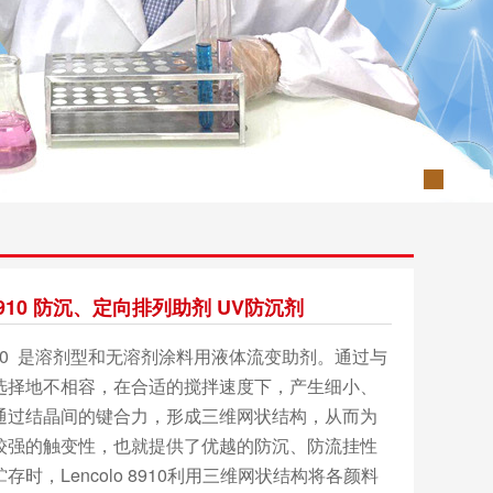
o 8910 防沉、定向排列助剂 UV防沉剂
o 8910 是溶剂型和无溶剂涂料用液体流变助剂。通过与
选择地不相容，在合适的搅拌速度下，产生细小、
通过结晶间的键合力，形成三维网状结构，从而为
较强的触变性，也就提供了优越的防沉、防流挂性
存时，Lencolo 8910利用三维网状结构将各颜料