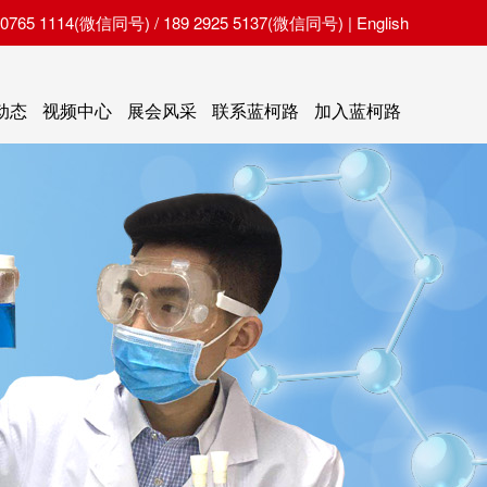
65 1114(微信同号) / 189 2925 5137(微信同号) |
English
动态
视频中心
展会风采
联系蓝柯路
加入蓝柯路