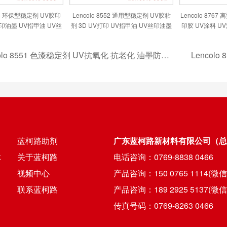
553 环保型稳定剂 UV胶印
Lencolo 8552 通用型稳定剂 UV胶粘
Lencolo 876
打印油墨 UV指甲油 UV丝
剂 3D UV打印 UV指甲油 UV丝印油墨
印胶 UV涂料 UV
 UV柔印 UV胶粘剂 UV
UV涂料 UV柔印 UV喷墨 UV辊涂涂布
高颜料色浆
UV喷涂
8551 色漆稳定剂 UV抗氧化 抗老化 油墨防胶化助剂 阻聚剂 UV胶粘剂 3D UV打印 UV指甲油 UV油墨 UV涂料
蓝柯路助剂
广东蓝柯路新材料有限公司（总
体
关于蓝柯路
电话咨询：0769-8838 0466
视频中心
产品咨询：150 0765 1114(微
联系蓝柯路
产品咨询：189 2925 5137(微
传真号码：0769-8263 0466