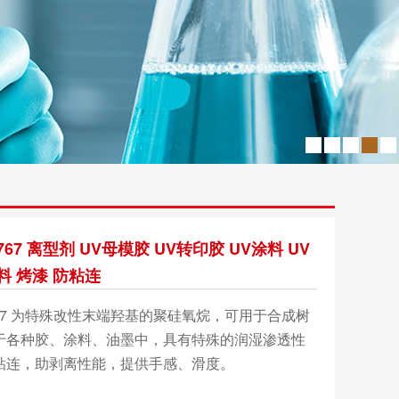
 8767 离型剂 UV母模胶 UV转印胶 UV涂料 UV
料 烤漆 防粘连
o 8767 为特殊改性末端羟基的聚硅氧烷，可用于合成树
于各种胶、涂料、油墨中，具有特殊的润湿渗透性
粘连，助剥离性能，提供手感、滑度。