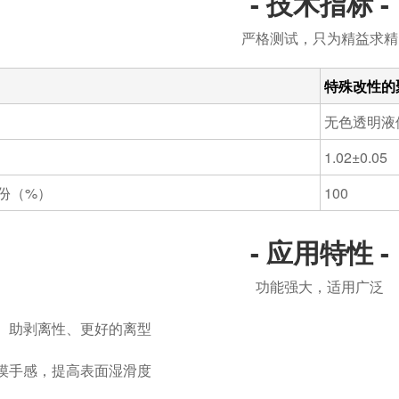
- 技术指标 -
严格测试，只为精益求精
特殊改性的
无色透明液
1.02±0.05
份（%）
100
- 应用特性 -
功能强大，适用广泛
、助剥离性、更好的离型
摸手感，提高表面湿滑度