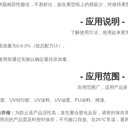
V树脂相容性极佳，不易析出，故在离型纸上的残留少，对保持离
- 应用说明 -
了解使用方法，使用起来更
加量为0.5-3%（按总配方计）。
使用前通过实验以确定最佳添加量。
- 应用范围 -
应用范围广，适用产品多
模胶、UV转印胶、UV涂料、UV油墨、PU涂料、烤漆。
装存储：
为防止该产品活性高，发生聚合胶化反应，请密封保存
使用完的产品需及时密封保存，不可敞口存放。在25℃常温，通风情