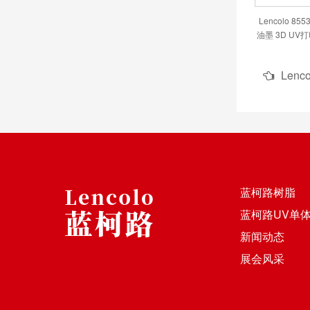
Lencolo 8
油墨 3D UV
印油墨 UV涂料
Lencolo 
蓝柯路树脂
蓝柯路UV单
新闻动态
展会风采