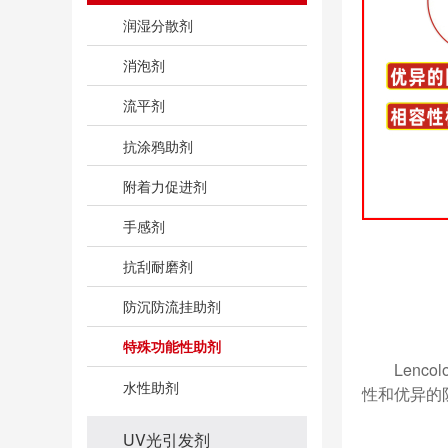
润湿分散剂
消泡剂
流平剂
抗涂鸦助剂
附着力促进剂
手感剂
抗刮耐磨剂
防沉防流挂助剂
特殊功能性助剂
Len
水性助剂
性和优异的
UV光引发剂