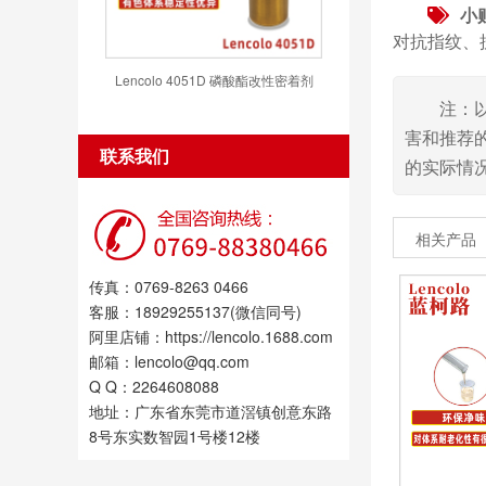
小
对抗指纹、
Lencolo 4051D 磷酸酯改性密着剂
注：
害和推荐
联系我们
的实际情
相关产品
传真：0769-8263 0466
客服：18929255137(微信同号)
阿里店铺：https://lencolo.1688.com
邮箱：lencolo@qq.com
Q Q：2264608088
地址：广东省东莞市道滘镇创意东路
8号东实数智园1号楼12楼