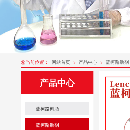
您当前位置：
网站首页
>
产品中心
>
蓝柯路助剂
产品中心
蓝柯路树脂
蓝柯路助剂