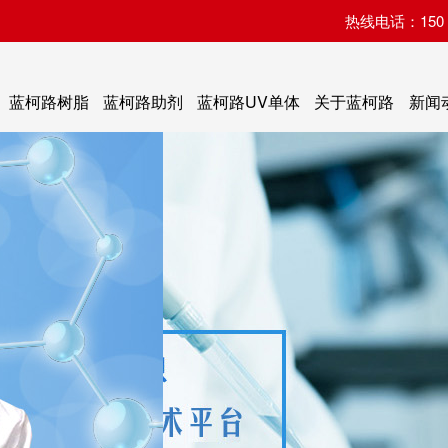
热线电话：150 07
蓝柯路树脂
蓝柯路助剂
蓝柯路UV单体
关于蓝柯路
新闻