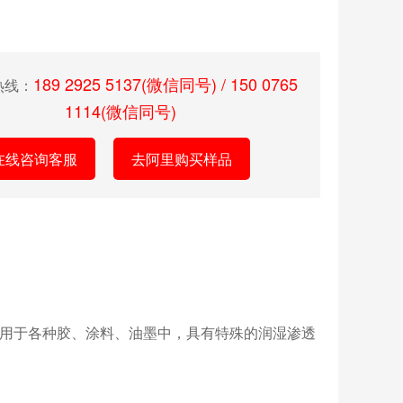
189 2925 5137(微信同号) / 150 0765
热线：
1114(微信同号)
在线咨询客服
去阿里购买样品
，也中用于各种胶、涂料、油墨中，具有特殊的润湿渗透