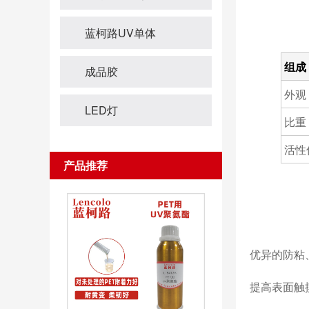
蓝柯路UV单体
组成
成品胶
外观
LED灯
比重
活性
产品推荐
优异的防粘
提高表面触