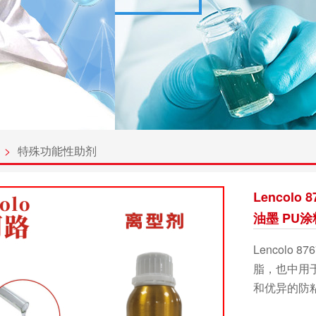
>
特殊功能性助剂
Lencolo
油墨 PU涂
Lencol
脂，也中用
和优异的防