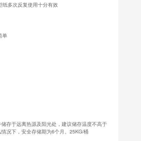
型纸多次反复使用十分有效
简单
并储存于远离热源及阳光处，建议储存温度不高于
况下，安全存储期为6个月。25KG/桶