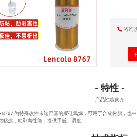
咨询
- 特性 -
产品性能简介
colo 8767 为特殊改性末端羟基的聚硅氧烷，可用于合成树脂
防粘连，助剥离性能，提供手感、滑度。