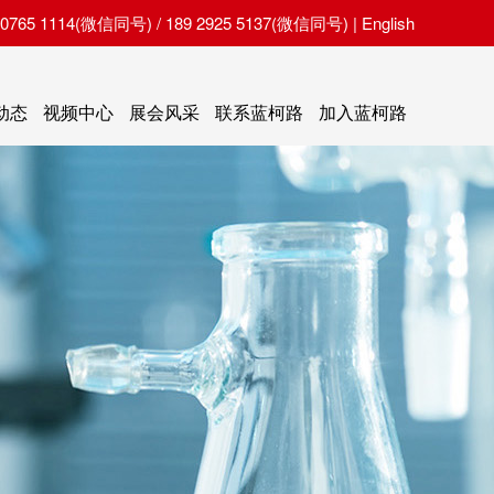
65 1114(微信同号) / 189 2925 5137(微信同号) |
English
动态
视频中心
展会风采
联系蓝柯路
加入蓝柯路