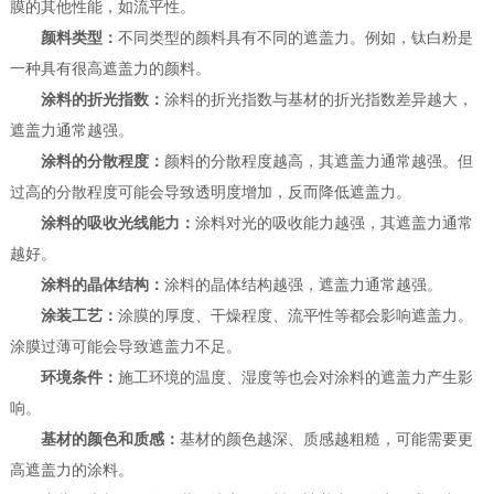
膜的其他性能，如流平性。
颜料类型：
不同类型的颜料具有不同的遮盖力。例如，钛白粉是
一种具有很高遮盖力的颜料。
涂料的折光指数：
涂料的折光指数与基材的折光指数差异越大，
遮盖力通常越强。
涂料的分散程度：
颜料的分散程度越高，其遮盖力通常越强。但
过高的分散程度可能会导致透明度增加，反而降低遮盖力。
涂料的吸收光线能力：
涂料对光的吸收能力越强，其遮盖力通常
越好。
涂料的晶体结构：
涂料的晶体结构越强，遮盖力通常越强。
涂装工艺：
涂膜的厚度、干燥程度、流平性等都会影响遮盖力。
涂膜过薄可能会导致遮盖力不足。
环境条件：
施工环境的温度、湿度等也会对涂料的遮盖力产生影
响。
基材的颜色和质感：
基材的颜色越深、质感越粗糙，可能需要更
高遮盖力的涂料。