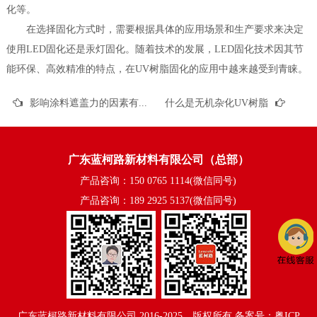
化等。
在选择固化方式时，需要根据具体的应用场景和生产要求来决定
使用LED固化还是汞灯固化。随着技术的发展，LED固化技术因其节
能环保、高效精准的特点，在UV树脂固化的应用中越来越受到青睐。
影响涂料遮盖力的因素有哪些？
什么是无机杂化UV树脂
广东蓝柯路新材料有限公司（总部）
产品咨询：150 0765 1114(微信同号)
产品咨询：189 2925 5137(微信同号)
广东蓝柯路新材料有限公司
2016-2025©版权所有
备案号：粤ICP