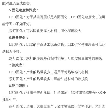
能对生态造成伤害。
5.固化速度和深度：
LED固化：对于某些薄层或是表面固化，LED固化速度快，但可
能穿透力不如汞灯。
汞灯固化：可以固化更厚的材料，固化深度较大。
6.设备寿命：
LED固化：LED的寿命通常比汞灯长，LED灯的使用寿命可以达
到数万小时。
汞灯固化：汞灯的使用寿命相对较短，可能需要更频繁的更换。
7.热效应：
LED固化：产生的热量较少，适用于对热敏感的材料。
汞灯固化：产生的热量较多，可能引起材料的热损伤。
8.应用范围：
LED固化：适用于表面涂层、油墨印刷、3D打印等精细作业和小
批量生产。
汞灯固化：适用于大批量生产，如木材涂层、塑料印刷、光纤固