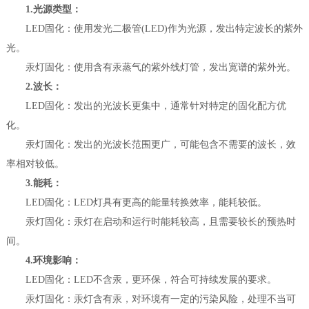
1.光源类型：
LED固化：使用发光二极管(LED)作为光源，发出特定波长的紫外
光。
汞灯固化：使用含有汞蒸气的紫外线灯管，发出宽谱的紫外光。
2.波长：
LED固化：发出的光波长更集中，通常针对特定的固化配方优
化。
汞灯固化：发出的光波长范围更广，可能包含不需要的波长，效
率相对较低。
3.能耗：
LED固化：LED灯具有更高的能量转换效率，能耗较低。
汞灯固化：汞灯在启动和运行时能耗较高，且需要较长的预热时
间。
4.环境影响：
LED固化：LED不含汞，更环保，符合可持续发展的要求。
汞灯固化：汞灯含有汞，对环境有一定的污染风险，处理不当可