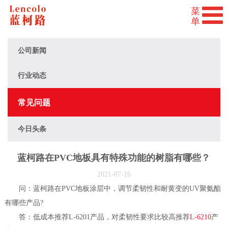
公司新闻
行业动态
常见问题
今日头条
蓝柯路在PVC地板具有特殊功能的树脂有哪些？
2021-07-16
问：蓝柯路在PVC地板涂层中，调节柔韧性和耐黄变的UV聚氨酯
有哪些产品?
答：低成本推荐L-6201产品，对柔韧性要求比较高推荐
L-6210
产