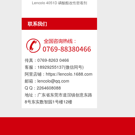
Lencolo 4051D 磷酸酯改性密着剂
联系我们
传真：0769-8263 0466
客服：18929255137(微信同号)
阿里店铺：https://lencolo.1688.com
邮箱：lencolo@qq.com
Q Q：2264608088
地址：广东省东莞市道滘镇创意东路
8号东实数智园1号楼12楼