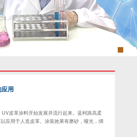
的应用
UV皮革涂料开始发展并流行起来。蓝柯路高柔
可以应用于人造皮革。涂装效果有磨砂，哑光，绸