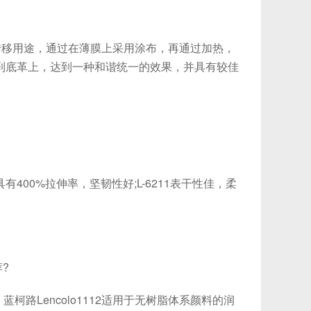
移用途，通过在薄膜上采用涂布，再通过加热，
到底革上，达到一种和谐统一的效果，并具有较佳
有400%拉伸率，坚韧性好;L-6211表干性佳，柔
?
路Lencolo1112适用于无树脂体系颜料的润