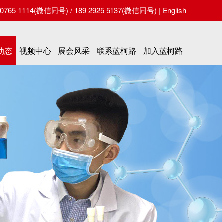
65 1114(微信同号) / 189 2925 5137(微信同号) |
English
动态
视频中心
展会风采
联系蓝柯路
加入蓝柯路