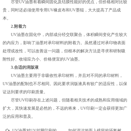
尽管UV油墨有着瞬间固化及结膜性能好的优点，但价格相对比较
贵，同时还必须使用专用UV橡皮布和UV墨辊，大大提高了产品成
本。
2.附着力
UV油墨在固化中，内部成分经交联聚合，体积瞬间变化产生较大
的内应力，影响了油墨对承印材料的附着力。虽然通过对承印物表面
处理或改性，可以改善这一问题，但根本的解决方法是寻求和研制吸
附性好、收缩应力小、价格便宜的UV油墨。
3.合适的润版液
UV油墨主要用于非吸收性承印材料，并且对不同的承印材料，
UV油墨的配制也不尽相同。因此要求润版液具有较广的适应性，以保
证达到要求的印刷质量。
尽管UV印刷存在上述问题，但随着相关技术的成熟和应用领域的
扩大，其快速发展是必然的，不远的将来，UV印刷一定会获得更加广
泛的应用和普及。
UV油墨对UV丝网印刷的影响
如何清洁地面上残留的环氧树脂或UV树脂